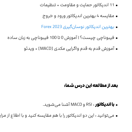
• 11 اندیکاتور حمایت و مقاومت + تنظیمات‌
• مقایسه 4 بهترین اندیکاتور ورود و خروج
•
بهترین اندیکاتور نوسان‌گیری Forex 2023
• فیبوناچی چیست؟ | آموزش 0 تا 100 فیبوناچی به زبان ساده
• آموزش قدم به قدم واگرایی مکدی [MACD] + ویدئو
بعد از مطالعه این درس شما:
•
با اندیکاتور
: RSI و MACD آشنا می‌شوید.
• می‌توانید : این دو اندیکاتور را با هم مقایسه کنید و با اطلاع از مزا