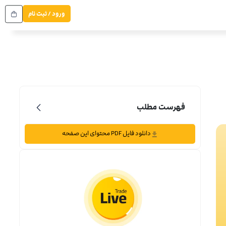
ورود / ثبت نام
فهرست مطلب
دانلود فایل PDF محتوای این صفحه