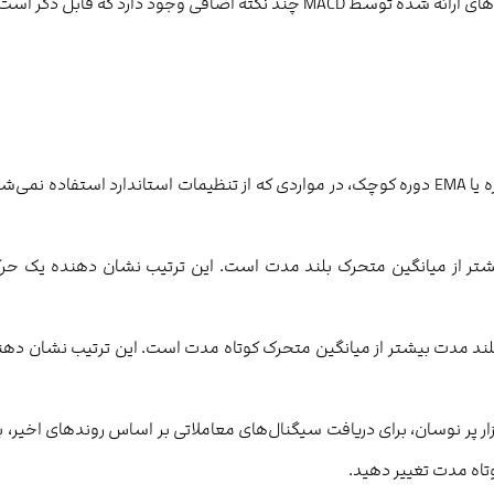
ضافی وجود دارد که قابل ذکر است.
• خط سیگنال در MACD با استفاده از میانگین متحرک نمایی 9 دوره یا EMA دوره کوچک، در مواردی که از تنظیمات استاندارد استفاده نم
 بیشتر از میانگین متحرک بلند مدت است. این ترتیب نشان دهنده یک حر
نگین متحرک بلند مدت بیشتر از میانگین متحرک کوتاه مدت است. این ترتیب نشان ده
MACD لازم است بدانید در یک بازار پر نوسان، برای دریافت سیگنال‌های معاملاتی بر اساس روندهای اخیر، 