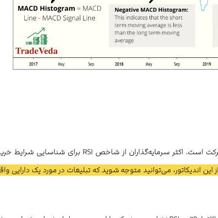
مشابه MACD، شاخص قدرت نسبی یکی دیگر از شاخص‌های حرکت است. اکثر سرمایه‌گذاران از شاخص RSI برای شناسایی ش
ز این اندیکاتور، می‌توانید متوجه شوید که تبلیغات در مورد یک دارایی وا