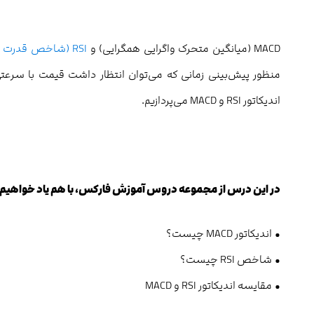
MACD (میانگین متحرک واگرایی همگرایی) و
RSI (شاخص قدرت نسبی)
منظور پیش‌بینی زمانی که می‌توان انتظار داشت قیمت با سرعتی
اندیکاتور RSI و MACD می‌پردازیم.
در این درس از مجموعه دروس آموزش فارکس، با هم یاد خواهیم 
• اندیکاتور MACD چیست؟
• شاخص RSI چیست؟
• مقایسه اندیکاتور RSI و MACD