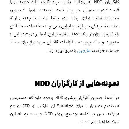
کارگزاران NDD نمی‌توانند یک اسپرد ثابت ارائه دهند. زیرا
قیمت‌های معمولی در بازار ثابت نیستند. آنها همچنین
مجبورند مقدار زیادی پول برای حفظ ارتباط با چندین ارائه
دهنده نقدینگی بپردازند، بنابراین نمی‌توانند خدمات معاملاتی
را با کارمزد ارزان‌تر ارائه دهند. علاوه بر این، آنها برای پشتیبانی از
مدیریت ریسک پیچیده و الزامات قانونی مورد نیاز برای حفظ
خدمات خود، به
مارجین
بالاتری نیاز دارند.
نمونه‌هایی از کارگزاران
NDD
در اینجا چندین کارگزار پیشرو NDD وجود دارد که دسترسی
مستقیم به بازار را برای معامله گران فارکس و CFD فراهم
می‌کند. پس در ادامه توضیح بروکر NDD چیست به نام این
بروکرها اشاره می‌کنیم: