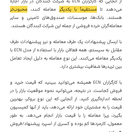
از آنجایی که کارگزاران ECN به شرکت کنندگان در بازار اجازه
می‌دهند تا
مستقیماً با یکدیگر
معامله کنند،
محبوب‌تر
هستند. بانک‌ها، موسسات، صندوق‌های تامینی و سایر
معامله‌گران خرده فروشی از جمله این شرکت کنندگان هستند.
با ارسال پیشنهادات یک طرف معامله و نیز پیشنهادات طرف
مقابل به سیستم، همه فعالان بازار با استفاده از مدل ECN با
یکدیگر معامله می‌کنند. این نوع معامله به دلیل ایجاد تعامل
بین تریدرها شفافیت بیشتری دارد.
با کارگزاران ECN همیشه می‌توانید ببینید که قیمت خرید و
فروش کجاست. در نتیجه، می‌توانید نحوه موقعیت بازار را در
لحظه اندازه‌گیری کنید. از آنجایی که این نوع بروکر، بهترین
قیمت را به مشتریان خود ارائه می‌دهد، باید از آنها کمیسیون
بگیرد، زیرا معامله را با قیمت بازار انجام می‌دهد. به طور
معمول، کارمزدها کم بوده و کسری از اسپرد پیشنهاد/فروش
هستند.