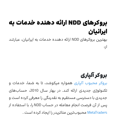
بروکرهای
NDD
ارائه دهنده خدمات به
ایرانیان
بهترین بروکرهای NDD ارائه دهنده خدمات به ایرانیان، عبارتند
از:
بروکر آلپاری
بروکر محبوب آلپاری
همواره ميکوشد، تا به شما، خدمات و
تکنولوژی جديدی ارائه کند. در بهار سال 2010، حساب‌های
جديدی با دسترسی مستقيم به نقدينگی را معرفی کرده است و
پس از آن فرصت انجام معامله در حساب NDD را، با استفاده از
MetaTrader4
محبوب‌ترين متاتريدر را ایجاد کرده است .