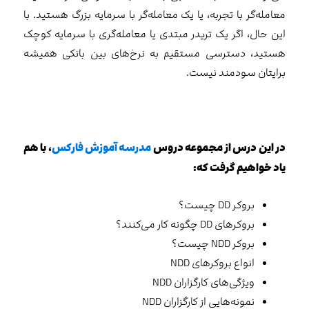
معامله‌گر با تجربه، یا یک معامله‌گر با سرمایه بزرگ هستید. با
این حال، اگر یک تریدر مبتدی یا معامله‌گری با سرمایه کوچک
هستید، دسترسی مستقیم به نرخ‌های بین بانکی همیشه
برایتان سودمند نیست.
در
این
درس از مجموعه دروس
مدرسه آموزش فارکس
، با هم
یاد خواهیم گرفت که:
بروکر DD چیست؟
بروکرهای DD چگونه کار می‌کنند؟
بروکر NDD چیست؟
انواع بروکرهای NDD
ویژگی‌های کارگزاران NDD
نمونه‌هایی از کارگزاران NDD