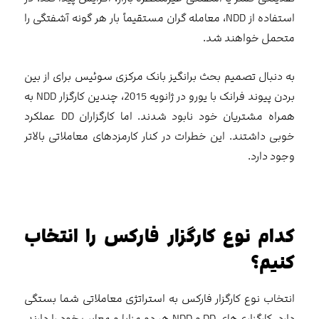
استفاده از NDD، معامله گران مستقیماً بار هر گونه آشفتگی را
متحمل خواهند شد.
به دنبال تصمیم بحث برانگیز بانک مرکزی سوئیس برای از بین
بردن پیوند فرانک با یورو در ژانویه 2015، چندین کارگزار NDD به
همراه مشتریان خود نابود شدند. اما کارگزاران DD عملکرد
خوبی داشتند. این خطرات در کنار کارمزدهای معاملاتی بالاتر
وجود دارد.
کدام نوع کارگزار فارکس را انتخاب
کنیم؟
انتخاب نوع کارگزار فارکس به استراتژی معاملاتی شما بستگی
دارد. کارگزاری‌های DD و NDD هر دو مزایا و معایب خود را دارند.