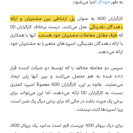
به طور
خودکار
اجرا می‌شود.
کارگزاران NDD به عنوان
پل ارتباطی بین مشتریان و ارائه
دهندگان نقدینگی
عمل می‌کنند. درست برخلاف کارگزاران DD
که
طرف مقابل معاملات مشتریان خود هستند
. آنها با همکاری
با ارائه دهندگان نقدینگی، اسپردهای متغیر را به مشتریان خود
ارائه می‌دهند.
سپس دو معامله مخالف را که توسط دو شرکت کننده قرار
داده شده به هم متصل می‌کنند و بین آنها پلی ایجاد
می‌نمایند. علاوه بر این، کارگزاران NDD معمولاً اسپرد کمتری
نسبت به کارگزاران DD ارائه می‌دهند، اما این می‌تواند برای
برخی یک مزیت باشد در حالی که برای برخی دیگر یک ضرر است،
زیرا اسپردها ثابت نیستند.
برای درک بروکر NDD چیست لازم است بدانید یک بروکر NDD،