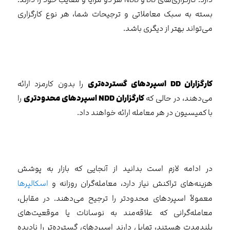
بسته به سبک معاملاتی و ترجیحات شما، هر نوع کارگزاری
می‌تواند بهتر از دیگری باشد.
کارگزاران
DD
اسپردهای گسترده‌تری
را بدون کارمزد ارائه
می‌دهند، در حالی که
کارگزاران
NDD
اسپردهای محدودتری
را
با کمیسیون در هر معامله ارائه خواهند داد.
در ادامه لازم است بدانید از آنجایی که بازار به پوشش
هزینه‌های تراکنش نیاز دارد، معامله‌گران روزانه و
اسکالپرها
معمولاً اسپردهای محدودتر را ترجیح می‌دهند. در مقابل،
معامله‌گرانی که علاقه‌مند به نوسانات یا موقعیت‌های
بلندمدت هستند، تمایل دارند اسپردهای گسترده‌تر را نادیده