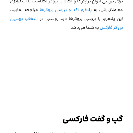
برای بررسی انواع بروکرها و انتخاب بروکر متناسب با استراتژی
معاملاتی‌تان، به
پلتفرم نقد و بررسی بروکرها
مراجعه نمایید.
این پلتفرم، با بررسی بروکرها دید روشنی در
انتخاب بهترین
بروکر فارکس
به شما می‌دهد.
گپ و گفت فارکسی
شما از چه نوع بروکری برای معامله در فارکس استفاده
می‌کنید؟ لطفا در کامنت برای ما بنویسید.
آیا اصلاً از مدل معامله بروکر خود (DD یا NDD) آشنایی