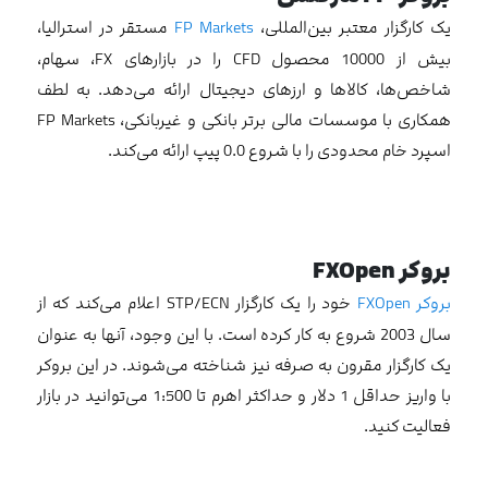
یک کارگزار معتبر بین‌المللی،
FP Markets
مستقر در استرالیا،
بیش از 10000 محصول CFD را در بازارهای FX، سهام،
شاخص‌ها، کالاها و ارزهای دیجیتال ارائه می‌دهد. به لطف
همکاری با موسسات مالی برتر بانکی و غیربانکی، FP Markets
اسپرد خام محدودی را با شروع 0.0 پیپ ارائه می‌کند.
بروکر
FXOpen
بروکر FXOpen
خود را یک کارگزار STP/ECN اعلام می‌کند که از
سال 2003 شروع به کار کرده است. با این وجود، آنها به عنوان
یک کارگزار مقرون به صرفه نیز شناخته می‌شوند. در این بروکر
با واریز حداقل 1 دلار و حداکثر اهرم تا 1:500 می‌توانید در بازار
فعالیت کنید.