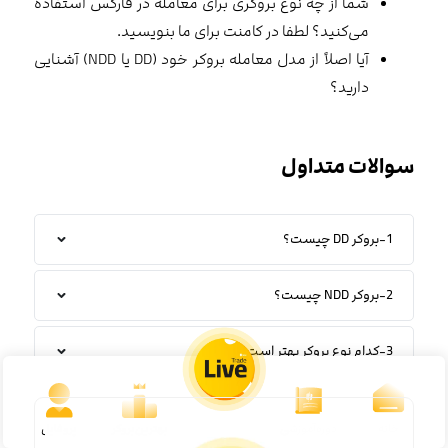
دارید؟
سوالات متداول
1-بروکر DD چیست؟
2-بروکر NDD چیست؟
3-کدام نوع بروکر بهتر است؟
خانه
دوره‌آموزشی
بهترین‌بروکر
پروفایل