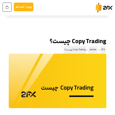
رش
ورود / ثبت نام
ه
حتوا
Copy Trading چیست؟
2FX
articles
Copy Trading چیست؟