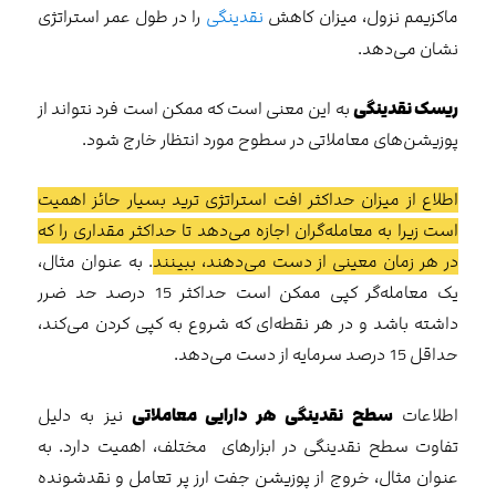
ماکزیمم نزول، میزان کاهش
نقدینگی
را در طول عمر استراتژی
نشان می‌‌دهد.
ریسک نقدینگی
به این معنی است که ممکن است فرد نتواند از
پوزیشن‌های معاملاتی در سطوح مورد انتظار خارج شود.
اطلاع از میزان حداکثر افت استراتژی ترید بسیار حائز اهمیت
است زیرا به معامله‌گران اجازه می‌دهد تا حداکثر مقداری را که
در هر زمان معینی از دست می‌دهند، ببینند
. به عنوان مثال،
یک معامله‌گر کپی ممکن است حداکثر 15 درصد حد ضرر
داشته باشد و در هر نقطه‌ای که شروع به کپی کردن می‌کند،
حداقل 15 درصد سرمایه از دست می‌دهد.
اطلاعات
سطح نقدینگی هر دارایی‌ معاملاتی
نیز به دلیل
تفاوت سطح نقدینگی در ابزارهای مختلف، اهمیت دارد. به
عنوان مثال، خروج از پوزیشن جفت ارز پر تعامل و نقدشونده