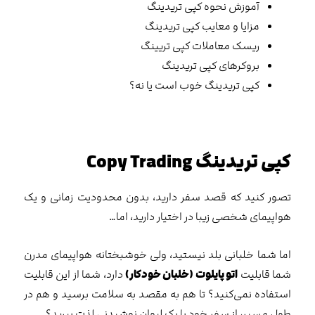
آموزش نحوه کپی تریدینگ
مزایا و معایب کپی تریدینگ
ریسک معاملات کپی تریینگ
بروکرهای کپی تریدینگ
کپی تریدینگ خوب است یا نه؟
کپی تریدینگ Copy Trading
تصور کنید که قصد سفر دارید، بدون محدودیت زمانی و یک
هواپیمای شخصی زیبا در اختیار دارید، اما…
اما شما خلبانی بلد نیستید، ولی خوشبختانه هواپیمای مدرن
شما قابلیت
اتو پایلوت (خلبان خودکار)
دارد، شما از این قابلیت
استفاده نمی‌کنید؟ تا هم به مقصد به سلامت برسید و هم در
طول مسیر، از سفر خود با یک لیوان نوشیدنی لذت ببرید؟