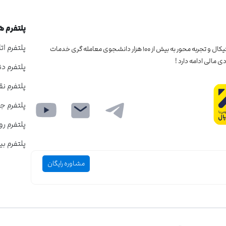
پلتفرم های
پلتفرم ا
مجموعه 2FX سالهاست که با رویکردی علمی و آکادمیک و در عین حال پرکتیکال و تجربه محور به بیش از ۱۰۰ هزار دانشجوی معامله گری خدمات
پلتفرم دن
پلتفرم ن
پلتفرم ج
پلتفرم رو
پلتفرم بی
مشاوره رایگان