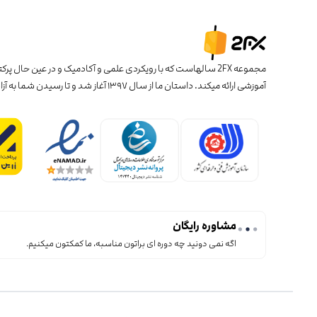
آموزشی ارائه میکند. داستان ما از سال ۱۳۹۷ آغاز شد و تا رسیدن شما به آزادی مالی ادامه دارد !
مشاوره رایگان
اگه نمی دونید چه دوره ای براتون مناسبه، ما کمکتون میکنیم.