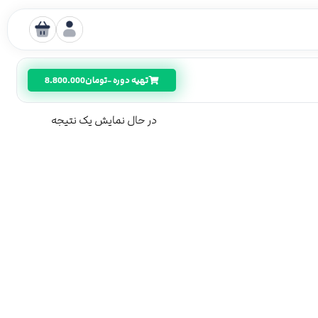
تهیه دوره -
تومان
8.800.000
در حال نمایش یک نتیجه