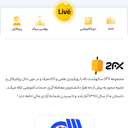
خانه
دوره‌آموزشی
بهترین‌بروکر
پروفایل
مجموعه 2FX سالهاست که با رویکردی علمی و آکادمیک و در عین حال پرکتیکال و
تجربه محور به بیش از ۱۰۰ هزار دانشجوی معامله گری خدمات آموزشی ارائه میکند.
داستان ما از سال ۱۳۹۷ آغاز شد و تا رسیدن شما به آزادی مالی ادامه دارد !