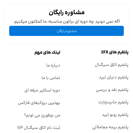
مشاوره رایگان
اگه نمی دونید چه دوره ای براتون مناسبه، ما کمکتون میکنیم.
مشاوره رایگان
پلتفرم های 2FX
لینک های مهم
پلتفرم اتاق سیگنال
درباره ما
پلتفرم دنیای ترید
تماس با ما
پلتفرم نقد و بررسی
دوره اسکلپر حرفه ای
پلتفرم جابینچارت
بهترین بروکرهای فارکس
پلتفرم روبو ترید
من چطوری می تونم؟
پلتفرم بیمه معاملاتی
ثبت نام اتاق سیگنال ViP