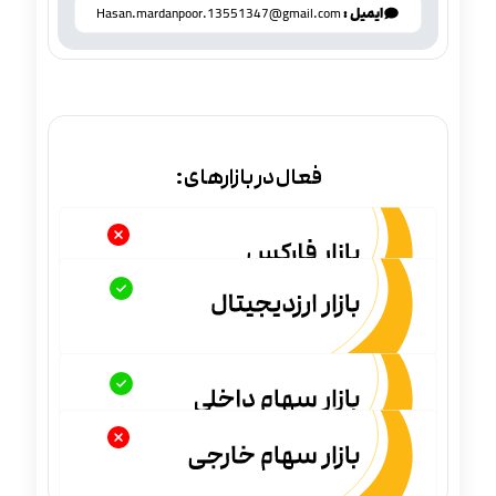
ایمیل :
Hasan.mardanpoor.13551347@gmail.com
فعال در بازارهای: