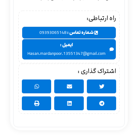
راه ارتباطی:
شماره تماس :
09393065148
ایمیل :
Hasan.mardanpoor.13551347@gmail.com
اشتراک گذاری :