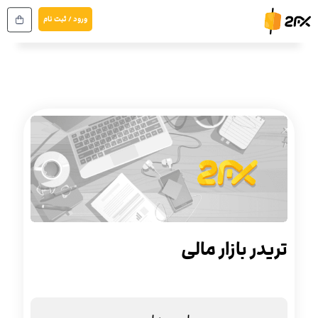
رش
ورود / ثبت نام
ه
حتوا
تریدر بازار مالی