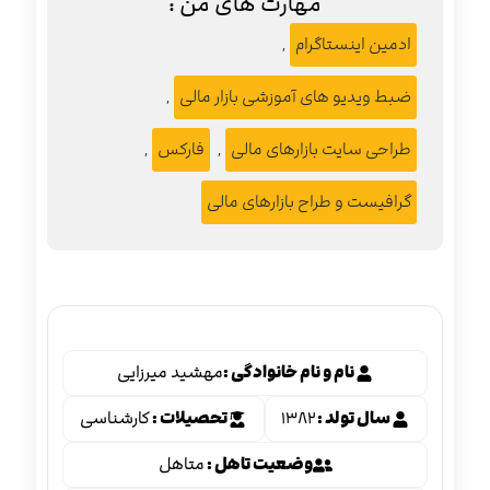
مهارت های من :
ادمین اینستاگرام
,
ضبط ویدیو های آموزشی بازار مالی
,
طراحی سایت بازارهای مالی
,
فارکس
,
گرافیست و طراح بازارهای مالی
نام و نام خانوادگی :
مهشید میرزایی
سال تولد :
۱۳۸۲
تحصیلات :
کارشناسی
وضعیت تاهل :
متاهل