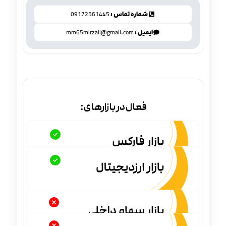
شماره تماس :
09172561445
ایمیل :
mm65mirzaii@gmail.com
فعال در بازارهای: