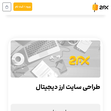
رش
ورود / ثبت نام
ه
حتوا
طراحی سایت ارز دیجیتال