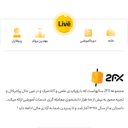
خانه
دوره‌آموزشی
بهترین‌بروکر
پروفایل
مجموعه 2FX سالهاست که با رویکردی علمی و آکادمیک و در عین حال پرکتیکال و
تجربه محور به بیش از ۱۰۰ هزار دانشجوی معامله گری خدمات آموزشی ارائه میکند.
داستان ما از سال ۱۳۹۷ آغاز شد و تا رسیدن شما به آزادی مالی ادامه دارد !