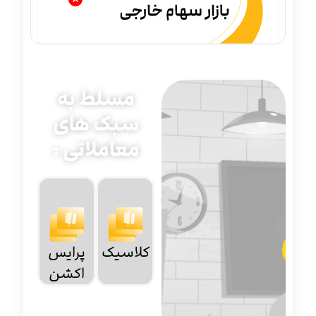
مسلط به
سبک های
معاملاتی :
کلاسیک
پرایس
اکشن