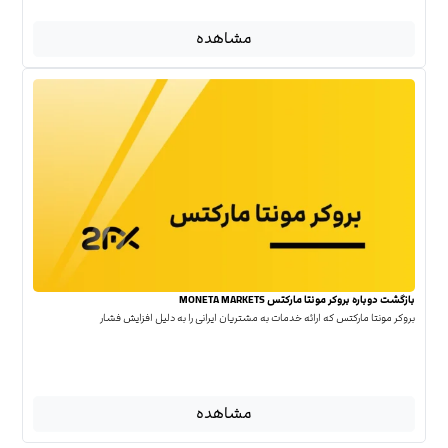
مشاهده
بازگشت دوباره بروکر مونتا مارکتس MONETA MARKETS
بروکر مونتا مارکتس که ارائه خدمات به مشتریان ایرانی را به دلیل افزایش فشار
مشاهده