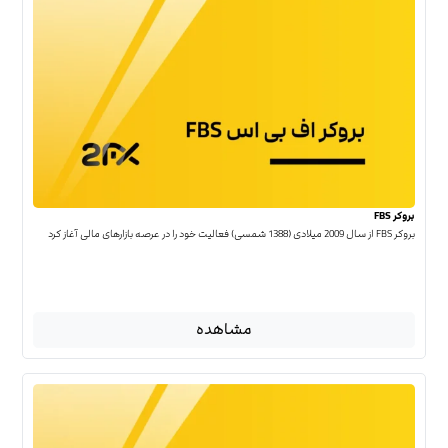
بروکر FBS
بروکر FBS از سال 2009 میلادی (1388 شمسی) فعالیت خود را در عرصه بازارهای مالی آغاز کرد
مشاهده