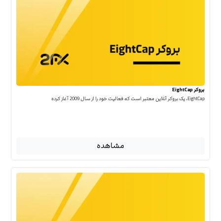
بروکر EightCap
EightCap، یک بروکر آنلاین معتبر است که فعالیت خود را از سال 2009 آغاز کرده
مشاهده