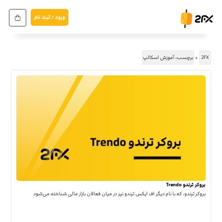
ورود / ثبت نام
2FX
برچسب: آموزش اسکالپ
بروکر ترندو Trendo
بروکر ترندو، که با نام دیگر اف ایکس ترندو نیز در میان فعالان بازار مالی شناخته می‌شود