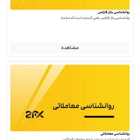
روانشناسی بازار فارکس
روانشناسی بازار فارکس علمی گسترده است که مباحث
مشاهده
روانشناسی معاملاتی
کلیه احساسات تریدر در زمان انجام معاملات گوناگون