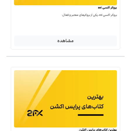
بروکر اکسی axi
بروکر اکسی axi، یکی از بروکرهای معتبر و فعال
مشاهده
بهترین کتاب‌‌های پرایس اکشن