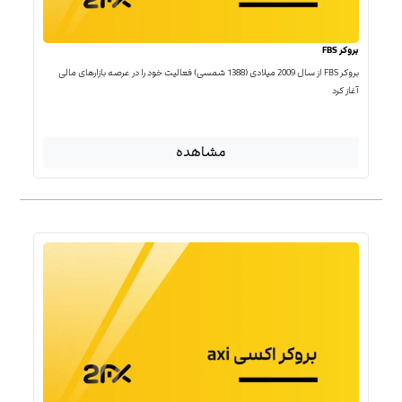
بروکر FBS
بروکر FBS از سال 2009 میلادی (1388 شمسی) فعالیت خود را در عرصه بازارهای مالی
آغاز کرد
مشاهده