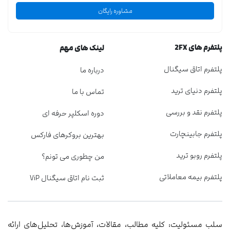
مشاوره رایگان
پلتفرم های 2FX
لینک های مهم
پلتفرم اتاق سیگنال
درباره ما
پلتفرم دنیای ترید
تماس با ما
پلتفرم نقد و بررسی
دوره اسکلپر حرفه ای
پلتفرم جابینچارت
بهترین بروکرهای فارکس
پلتفرم روبو ترید
من چطوری می تونم؟
پلتفرم بیمه معاملاتی
ثبت نام اتاق سیگنال ViP
سلب مسئولیت: کلیه مطالب، مقالات، آموزش‌ها، تحلیل‌های ارائه