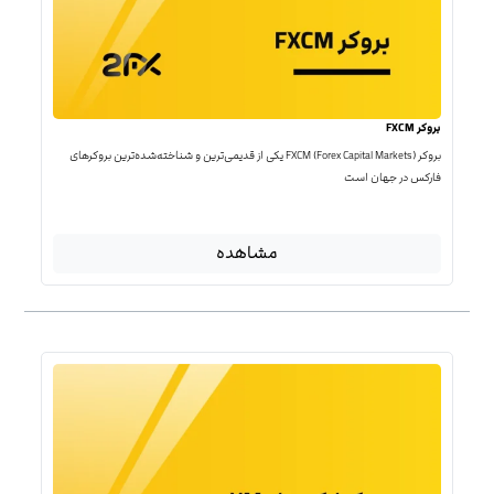
بروکر FXCM
بروکر FXCM (Forex Capital Markets) یکی از قدیمی‌ترین و شناخته‌شده‌ترین بروکرهای
فارکس در جهان است
مشاهده