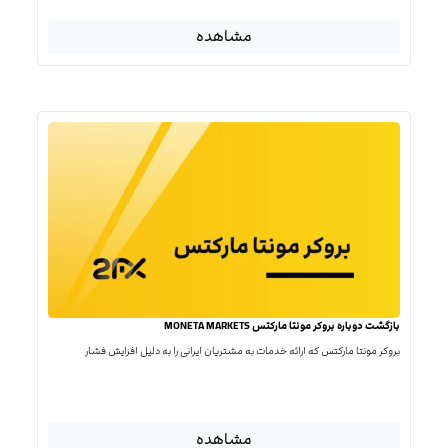
مشاهده
بازگشت دوباره بروکر مونتا مارکتس MONETA MARKETS
بروکر مونتا مارکتس که ارائه خدمات به مشتریان ایرانی را به دلیل افزایش فشار
مشاهده