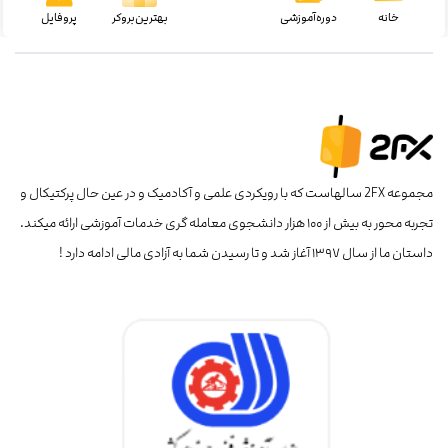
خانه
دوره‌آموزشی
بهترین‌بروکر
پروفایل
مجموعه 2FX سالهاست که با رویکردی علمی و آکادمیک و در عین حال پرکتیکال و
تجربه محور به بیش از ۱۰۰ هزار دانشجوی معامله گری خدمات آموزشی ارائه میکند.
داستان ما از سال ۱۳۹۷ آغاز شد و تا رسیدن شما به آزادی مالی ادامه دارد !