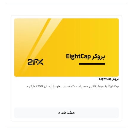
بروکر EightCap
EightCap، یک بروکر آنلاین معتبر است که فعالیت خود را از سال 2009 آغاز کرده
مشاهده