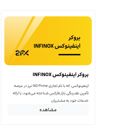
بروکر اینفینوکس INFINOX
اینفینوکس، که با نام تجاری IXO Prime نیز در عرصه
تأمین نقدینگی بازار فارکس شناخته می‌شود، با ارائه
خدمات خود به مشتریان
مشاهده