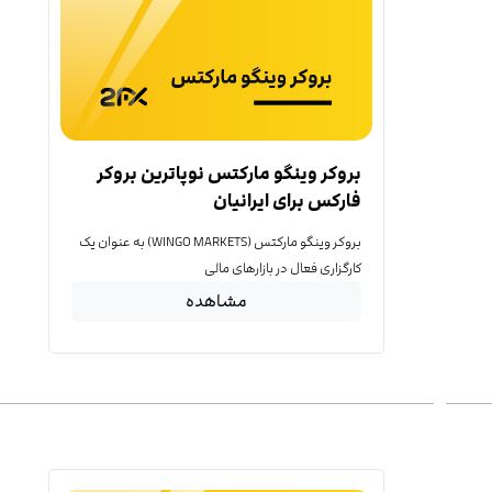
بروکر وینگو مارکتس نوپاترین بروکر
فارکس برای ایرانیان
بروکر وینگو مارکتس (WINGO MARKETS) به عنوان یک
کارگزاری فعال در بازارهای مالی
مشاهده