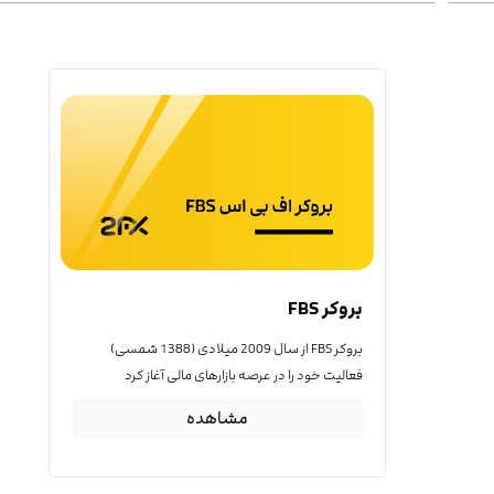
بروکر FBS
بروکر FBS از سال 2009 میلادی (1388 شمسی)
فعالیت خود را در عرصه بازارهای مالی آغاز کرد
مشاهده