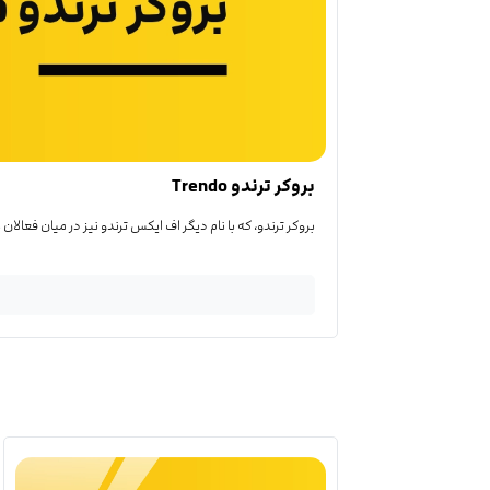
بروکر ترندو Trendo
بروکر ترندو، که با نام دیگر اف ایکس ترندو نیز در میان فعالان