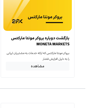
بازگشت دوباره بروکر مونتا مارکتس
MONETA MARKETS
بروکر مونتا مارکتس که ارائه خدمات به مشتریان ایرانی
را به دلیل افزایش فشار
مشاهده