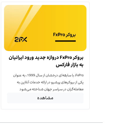
بروکر FxPro دروازه جدید ورود ایرانیان
به بازار فارکس
FxPro، با سابقه‌ای درخشان از سال 1999، به عنوان
یکی از بروکرهای پیشرو در ارائه خدمات آنلاین به
معامله‌گران در سراسر جهان شناخته می‌شود
مشاهده