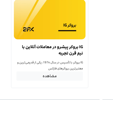
IG بروکر پیشرو در معاملات آنلاین با
نیم قرن تجربه
IG بروکر، با تأسیس در سال 1974، یکی از قدیمی‌ترین و
معتبرترین بروکرهای فارکس
مشاهده