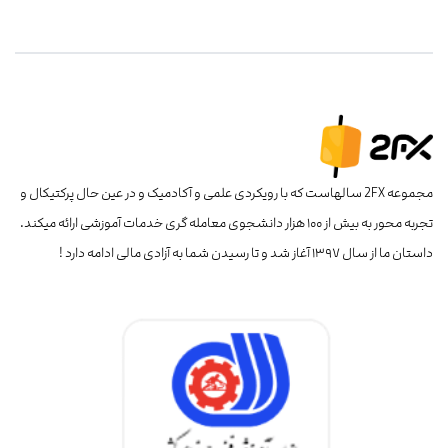
مجموعه 2FX سالهاست که با رویکردی علمی و آکادمیک و در عین حال پرکتیکال و
تجربه محور به بیش از ۱۰۰ هزار دانشجوی معامله گری خدمات آموزشی ارائه میکند.
داستان ما از سال ۱۳۹۷ آغاز شد و تا رسیدن شما به آزادی مالی ادامه دارد !