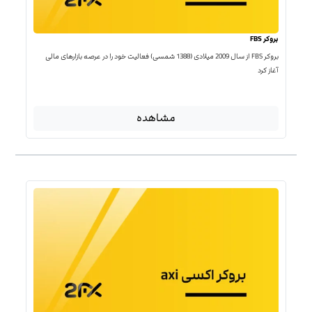
بروکر FBS
بروکر FBS از سال 2009 میلادی (1388 شمسی) فعالیت خود را در عرصه بازارهای مالی
آغاز کرد
مشاهده