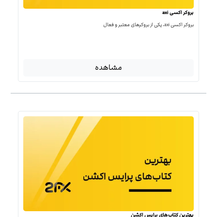
بروکر اکسی axi
بروکر اکسی axi، یکی از بروکرهای معتبر و فعال
مشاهده
بهترین کتاب‌‌های پرایس اکشن