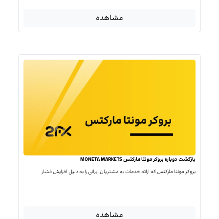
مشاهده
بازگشت دوباره بروکر مونتا مارکتس MONETA MARKETS
بروکر مونتا مارکتس که ارائه خدمات به مشتریان ایرانی را به دلیل افزایش فشار
مشاهده