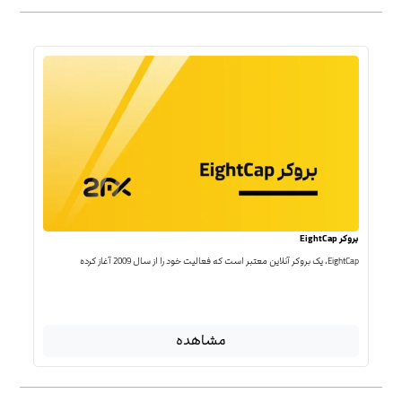
بروکر EightCap
EightCap، یک بروکر آنلاین معتبر است که فعالیت خود را از سال 2009 آغاز کرده
مشاهده