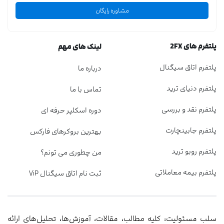
مشاوره رایگان
پلتفرم های 2FX
لینک های مهم
پلتفرم اتاق سیگنال
درباره ما
پلتفرم دنیای ترید
تماس با ما
پلتفرم نقد و بررسی
دوره اسکلپر حرفه ای
پلتفرم جابینچارت
بهترین بروکرهای فارکس
پلتفرم روبو ترید
من چطوری می تونم؟
پلتفرم بیمه معاملاتی
ثبت نام اتاق سیگنال ViP
سلب مسئولیت: کلیه مطالب، مقالات، آموزش‌ها، تحلیل‌های ارائه