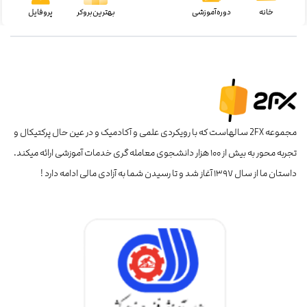
خانه
دوره‌آموزشی
بهترین‌بروکر
پروفایل
مجموعه 2FX سالهاست که با رویکردی علمی و آکادمیک و در عین حال پرکتیکال و
تجربه محور به بیش از ۱۰۰ هزار دانشجوی معامله گری خدمات آموزشی ارائه میکند.
داستان ما از سال ۱۳۹۷ آغاز شد و تا رسیدن شما به آزادی مالی ادامه دارد !