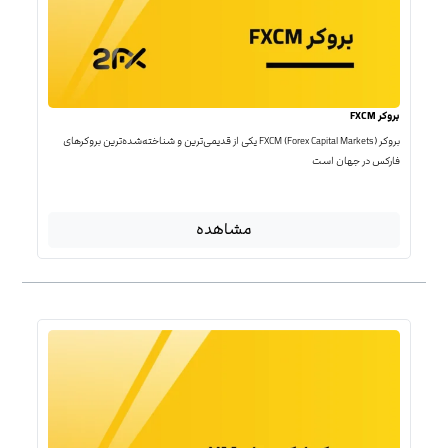
بروکر FXCM
بروکر FXCM (Forex Capital Markets) یکی از قدیمی‌ترین و شناخته‌شده‌ترین بروکرهای
فارکس در جهان است
مشاهده