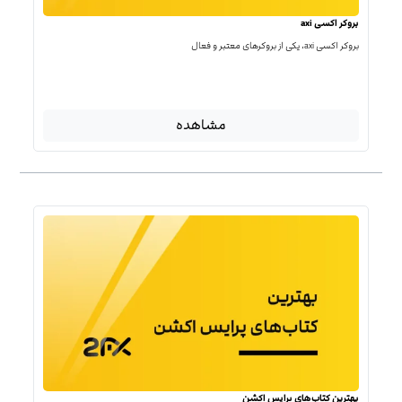
بروکر اکسی axi
بروکر اکسی axi، یکی از بروکرهای معتبر و فعال
مشاهده
بهترین کتاب‌‌های پرایس اکشن