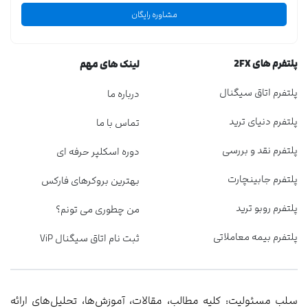
مشاوره رایگان
پلتفرم های 2FX
لینک های مهم
پلتفرم اتاق سیگنال
درباره ما
پلتفرم دنیای ترید
تماس با ما
پلتفرم نقد و بررسی
دوره اسکلپر حرفه ای
پلتفرم جابینچارت
بهترین بروکرهای فارکس
پلتفرم روبو ترید
من چطوری می تونم؟
پلتفرم بیمه معاملاتی
ثبت نام اتاق سیگنال ViP
سلب مسئولیت: کلیه مطالب، مقالات، آموزش‌ها، تحلیل‌های ارائه