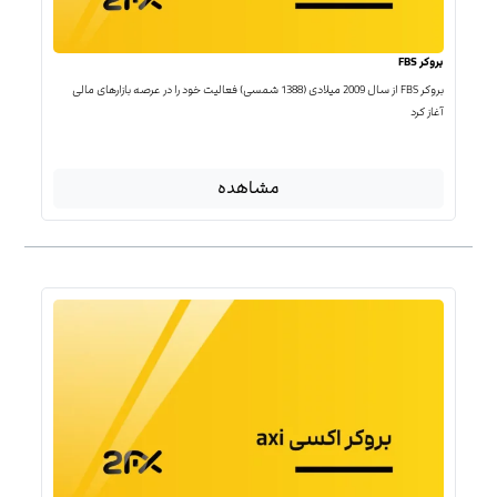
بروکر FBS
بروکر FBS از سال 2009 میلادی (1388 شمسی) فعالیت خود را در عرصه بازارهای مالی
آغاز کرد
مشاهده