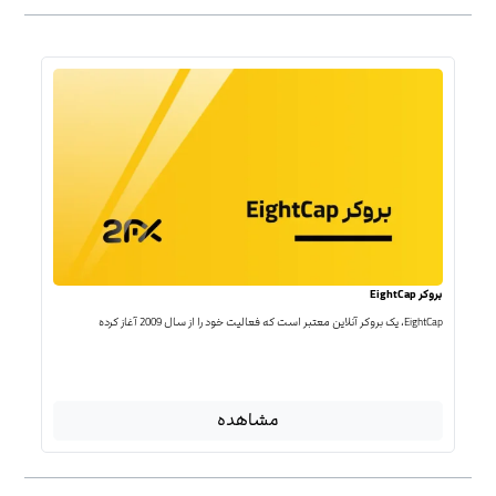
بروکر EightCap
EightCap، یک بروکر آنلاین معتبر است که فعالیت خود را از سال 2009 آغاز کرده
مشاهده