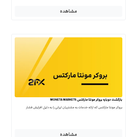
مشاهده
بازگشت دوباره بروکر مونتا مارکتس MONETA MARKETS
بروکر مونتا مارکتس که ارائه خدمات به مشتریان ایرانی را به دلیل افزایش فشار
مشاهده