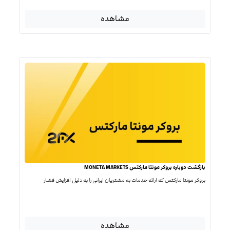
مشاهده
بازگشت دوباره بروکر مونتا مارکتس MONETA MARKETS
بروکر مونتا مارکتس که ارائه خدمات به مشتریان ایرانی را به دلیل افزایش فشار
مشاهده