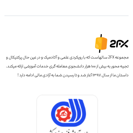
مجموعه 2FX سالهاست که با رویکردی علمی و آکادمیک و در عین حال پرکتیکال و
تجربه محور به بیش از ۱۰۰ هزار دانشجوی معامله گری خدمات آموزشی ارائه میکند.
داستان ما از سال ۱۳۹۷ آغاز شد و تا رسیدن شما به آزادی مالی ادامه دارد !