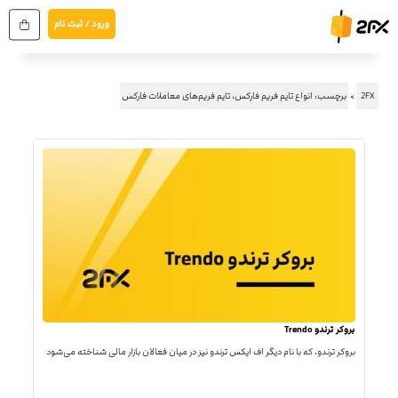
رش
ورود / ثبت نام
ه
حتوا
2FX
برچسب: انواع تایم فریم فارکس، تایم فریم‌های معاملات فارکس
بروکر ترندو Trendo
بروکر ترندو، که با نام دیگر اف ایکس ترندو نیز در میان فعالان بازار مالی شناخته می‌شود