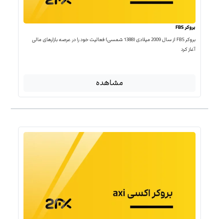
بروکر FBS
بروکر FBS از سال 2009 میلادی (1388 شمسی) فعالیت خود را در عرصه بازارهای مالی
آغاز کرد
مشاهده