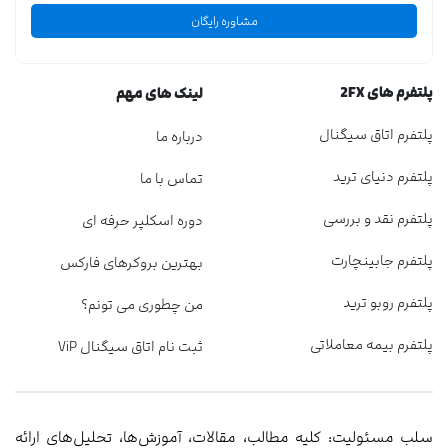
مشاوره رایگان
پلتفرم های 2FX
لینک های مهم
پلتفرم اتاق سیگنال
درباره ما
پلتفرم دنیای ترید
تماس با ما
پلتفرم نقد و بررسی
دوره اسکلپر حرفه ای
پلتفرم جابینچارت
بهترین بروکرهای فارکس
پلتفرم روبو ترید
من چطوری می تونم؟
پلتفرم بیمه معاملاتی
ثبت نام اتاق سیگنال ViP
سلب مسئولیت: کلیه مطالب، مقالات، آموزش‌ها، تحلیل‌های ارائه