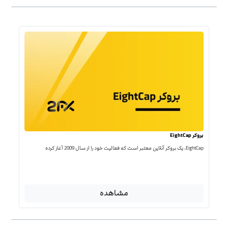
بروکر EightCap
EightCap، یک بروکر آنلاین معتبر است که فعالیت خود را از سال 2009 آغاز کرده
مشاهده