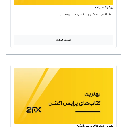
بروکر اکسی axi
بروکر اکسی axi، یکی از بروکرهای معتبر و فعال
مشاهده
بهترین کتاب‌‌های پرایس اکشن