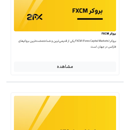
بروکر FXCM
بروکر FXCM (Forex Capital Markets) یکی از قدیمی‌ترین و شناخته‌شده‌ترین بروکرهای
فارکس در جهان است
مشاهده