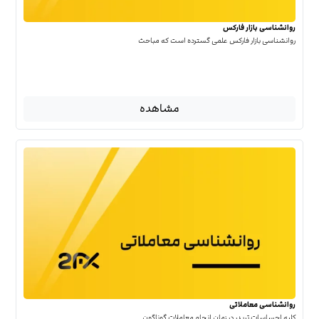
روانشناسی بازار فارکس
روانشناسی بازار فارکس علمی گسترده است که مباحث
مشاهده
روانشناسی معاملاتی
کلیه احساسات تریدر در زمان انجام معاملات گوناگون