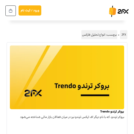
ورود / ثبت نام
2FX
برچسب: انواع تحلیل فارکس
بروکر ترندو Trendo
بروکر ترندو، که با نام دیگر اف ایکس ترندو نیز در میان فعالان بازار مالی شناخته می‌شود