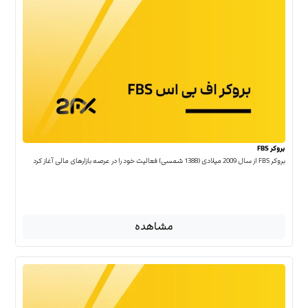
بروکر FBS
بروکر FBS از سال 2009 میلادی (1388 شمسی) فعالیت خود را در عرصه بازارهای مالی آغاز کرد
مشاهده