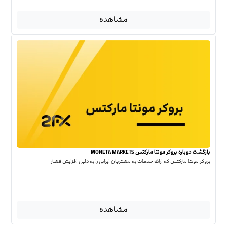
مشاهده
بازگشت دوباره بروکر مونتا مارکتس MONETA MARKETS
بروکر مونتا مارکتس که ارائه خدمات به مشتریان ایرانی را به دلیل افزایش فشار
مشاهده