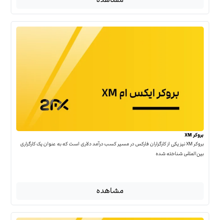
بروکر XM
بروکر XM نیز یکی از کارگزاران فارکس در مسیر کسب درآمد دلاری است که به عنوان یک کارگزاری
بین‌المللی شناخته شده
مشاهده