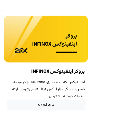
بروکر اینفینوکس INFINOX
اینفینوکس، که با نام تجاری IXO Prime نیز در عرصه
تأمین نقدینگی بازار فارکس شناخته می‌شود، با ارائه
خدمات خود به مشتریان
مشاهده