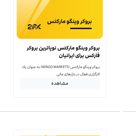
بروکر وینگو مارکتس نوپاترین بروکر
فارکس برای ایرانیان
بروکر وینگو مارکتس (WINGO MARKETS) به عنوان یک
کارگزاری فعال در بازارهای مالی
مشاهده