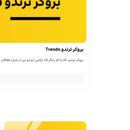
بروکر ترندو Trendo
بروکر ترندو، که با نام دیگر اف ایکس ترندو نیز در میان فعالان