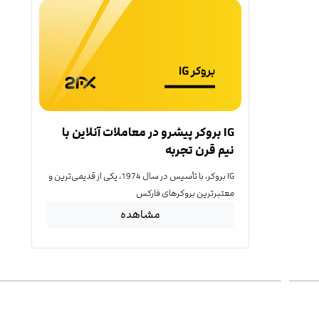
IG بروکر پیشرو در معاملات آنلاین با
نیم قرن تجربه
IG بروکر، با تأسیس در سال 1974، یکی از قدیمی‌ترین و
معتبرترین بروکرهای فارکس
مشاهده