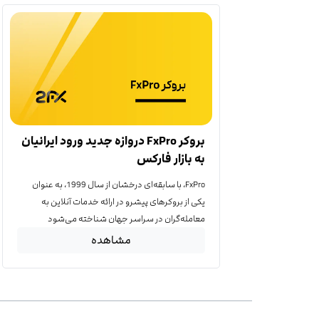
بروکر FxPro دروازه جدید ورود ایرانیان
به بازار فارکس
FxPro، با سابقه‌ای درخشان از سال 1999، به عنوان
یکی از بروکرهای پیشرو در ارائه خدمات آنلاین به
معامله‌گران در سراسر جهان شناخته می‌شود
مشاهده