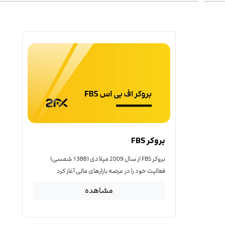
بروکر FBS
بروکر FBS از سال 2009 میلادی (1388 شمسی)
فعالیت خود را در عرصه بازارهای مالی آغاز کرد
مشاهده