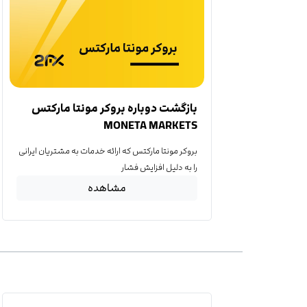
بازگشت دوباره بروکر مونتا مارکتس
MONETA MARKETS
بروکر مونتا مارکتس که ارائه خدمات به مشتریان ایرانی
را به دلیل افزایش فشار
مشاهده