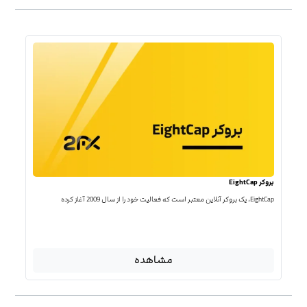
بروکر EightCap
EightCap، یک بروکر آنلاین معتبر است که فعالیت خود را از سال 2009 آغاز کرده
مشاهده