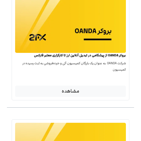
بروکر OANDA از پیشگامی در تبدیل آنلاین ارز تا کارگزاری معتبر فارکس
شرکت OANDA به عنوان یک بازرگان کمیسیون آتی و خرده‌فروشی به ثبت رسیده در
کمیسیون
مشاهده