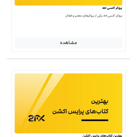
بروکر اکسی axi
بروکر اکسی axi، یکی از بروکرهای معتبر و فعال
مشاهده
بهترین کتاب‌‌های پرایس اکشن