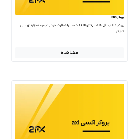
بروکر FBS
بروکر FBS از سال 2009 میلادی (1388 شمسی) فعالیت خود را در عرصه بازارهای مالی
آغاز کرد
مشاهده