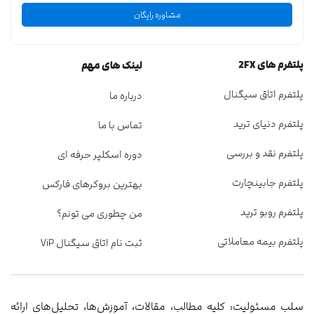
مشاوره رایگان
پلتفرم های 2FX
لینک های مهم
پلتفرم اتاق سیگنال
درباره ما
پلتفرم دنیای ترید
تماس با ما
پلتفرم نقد و بررسی
دوره اسکلپر حرفه ای
پلتفرم جابینچارت
بهترین بروکرهای فارکس
پلتفرم روبو ترید
من چطوری می تونم؟
پلتفرم بیمه معاملاتی
ثبت نام اتاق سیگنال ViP
سلب مسئولیت: کلیه مطالب، مقالات، آموزش‌ها، تحلیل‌های ارائه