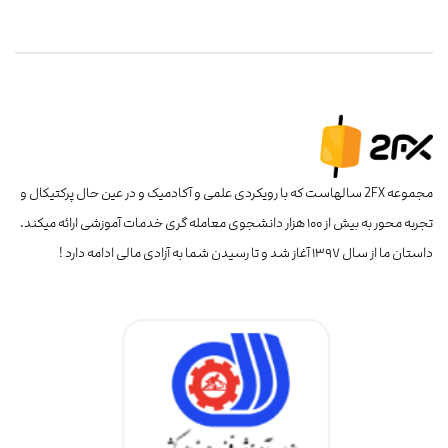
مجموعه 2FX سالهاست که با رویکردی علمی و آکادمیک و در عین حال پرکتیکال و
تجربه محور به بیش از ۱۰۰ هزار دانشجوی معامله گری خدمات آموزشی ارائه میکند.
داستان ما از سال ۱۳۹۷ آغاز شد و تا رسیدن شما به آزادی مالی ادامه دارد !