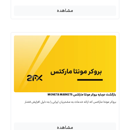
مشاهده
بازگشت دوباره بروکر مونتا مارکتس MONETA MARKETS
بروکر مونتا مارکتس که ارائه خدمات به مشتریان ایرانی را به دلیل افزایش فشار
مشاهده