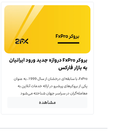
بروکر FxPro دروازه جدید ورود ایرانیان
به بازار فارکس
FxPro، با سابقه‌ای درخشان از سال 1999، به عنوان
یکی از بروکرهای پیشرو در ارائه خدمات آنلاین به
معامله‌گران در سراسر جهان شناخته می‌شود
مشاهده