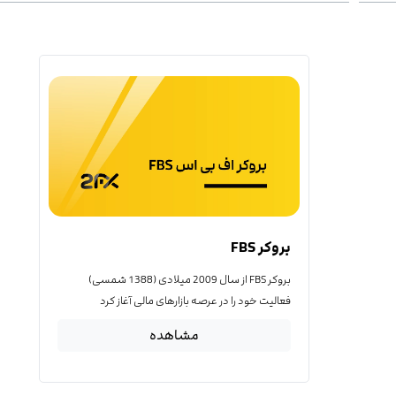
بروکر FBS
بروکر FBS از سال 2009 میلادی (1388 شمسی)
فعالیت خود را در عرصه بازارهای مالی آغاز کرد
مشاهده