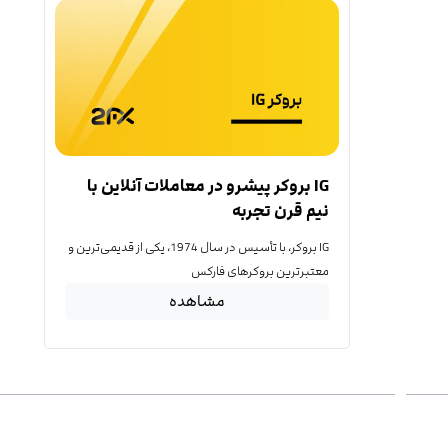
IG بروکر پیشرو در معاملات آنلاین با
نیم قرن تجربه
IG بروکر، با تأسیس در سال 1974، یکی از قدیمی‌ترین و
معتبرترین بروکرهای فارکس
مشاهده