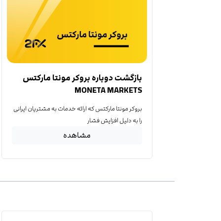
بازگشت دوباره بروکر مونتا مارکتس
MONETA MARKETS
بروکر مونتا مارکتس که ارائه خدمات به مشتریان ایرانی
را به دلیل افزایش فشار
مشاهده