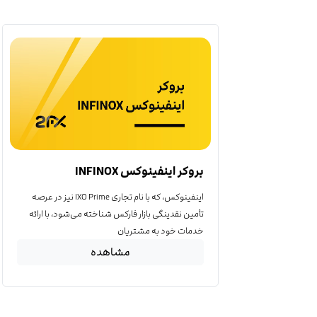
بروکر اینفینوکس INFINOX
اینفینوکس، که با نام تجاری IXO Prime نیز در عرصه
تأمین نقدینگی بازار فارکس شناخته می‌شود، با ارائه
خدمات خود به مشتریان
مشاهده