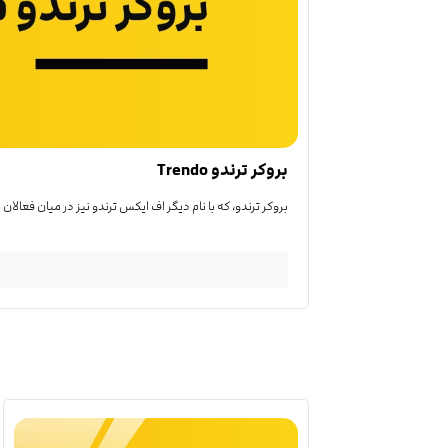
بروکر ترندو Trendo
بروکر ترندو، که با نام دیگر اف ایکس ترندو نیز در میان فعالان