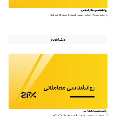
روانشناسی بازار فارکس
روانشناسی بازار فارکس علمی گسترده است که مباحث
مشاهده
روانشناسی معاملاتی
کلیه احساسات تریدر در زمان انجام معاملات گوناگون