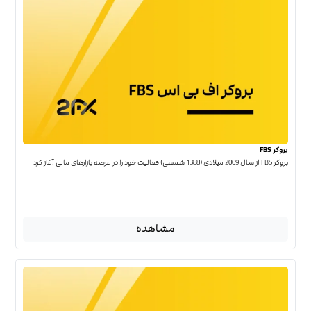
بروکر FBS
بروکر FBS از سال 2009 میلادی (1388 شمسی) فعالیت خود را در عرصه بازارهای مالی آغاز کرد
مشاهده