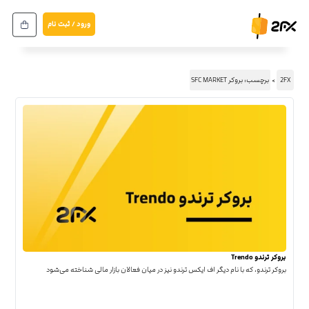
ورود / ثبت نام
2FX
برچسب: بروکر SFC MARKET
بروکر ترندو Trendo
بروکر ترندو، که با نام دیگر اف ایکس ترندو نیز در میان فعالان بازار مالی شناخته می‌شود