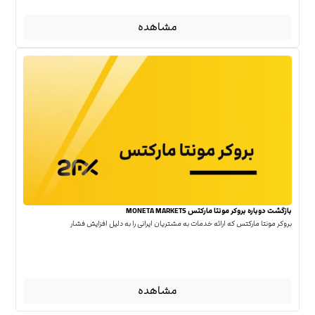
مشاهده
بازگشت دوباره بروکر مونتا مارکتس MONETA MARKETS
بروکر مونتا مارکتس که ارائه خدمات به مشتریان ایرانی را به دلیل افزایش فشار
مشاهده