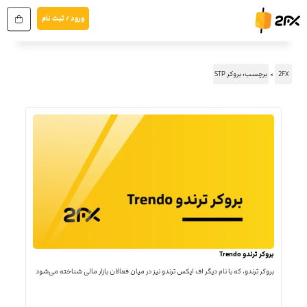
رش
ورود / ثبت نام
ه
حتوا
2FX
برچسب: بروکر STP
بروکر ترندو Trendo
بروکر ترندو، که با نام دیگر اف ایکس ترندو نیز در میان فعالان بازار مالی شناخته می‌شود