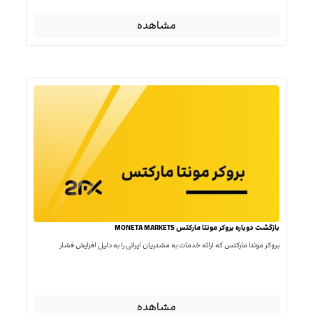
مشاهده
بازگشت دوباره بروکر مونتا مارکتس MONETA MARKETS
بروکر مونتا مارکتس که ارائه خدمات به مشتریان ایرانی را به دلیل افزایش فشار
مشاهده