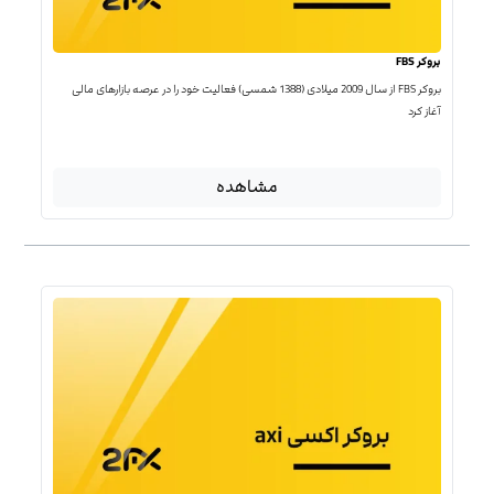
بروکر FBS
بروکر FBS از سال 2009 میلادی (1388 شمسی) فعالیت خود را در عرصه بازارهای مالی
آغاز کرد
مشاهده