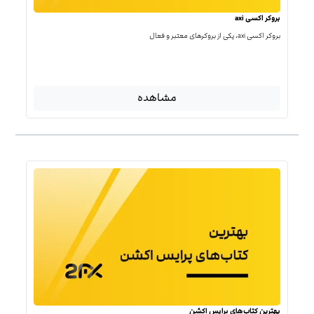
بروکر اکسی axi
بروکر اکسی axi، یکی از بروکرهای معتبر و فعال
مشاهده
بهترین کتاب‌‌های پرایس اکشن