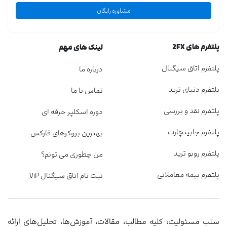
مشاوره رایگان
پلتفرم های 2FX
لینک های مهم
پلتفرم اتاق سیگنال
درباره ما
پلتفرم دنیای ترید
تماس با ما
پلتفرم نقد و بررسی
دوره اسکلپر حرفه ای
پلتفرم جابینچارت
بهترین بروکرهای فارکس
پلتفرم روبو ترید
من چطوری می تونم؟
پلتفرم بیمه معاملاتی
ثبت نام اتاق سیگنال ViP
سلب مسئولیت: کلیه مطالب، مقالات، آموزش‌ها، تحلیل‌های ارائه