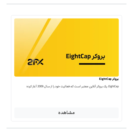
بروکر EightCap
EightCap، یک بروکر آنلاین معتبر است که فعالیت خود را از سال 2009 آغاز کرده
مشاهده