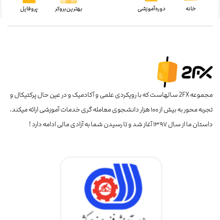
خانه
دوره‌آموزشی
بهترین‌بروکر
پروفایل
مجموعه 2FX سالهاست که با رویکردی علمی و آکادمیک و در عین حال پرکتیکال و
تجربه محور به بیش از ۱۰۰ هزار دانشجوی معامله گری خدمات آموزشی ارائه میکند.
داستان ما از سال ۱۳۹۷ آغاز شد و تا رسیدن شما به آزادی مالی ادامه دارد !