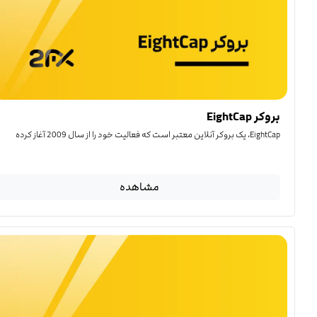
بروکر EightCap
EightCap، یک بروکر آنلاین معتبر است که فعالیت خود را از سال 2009 آغاز کرده
مشاهده