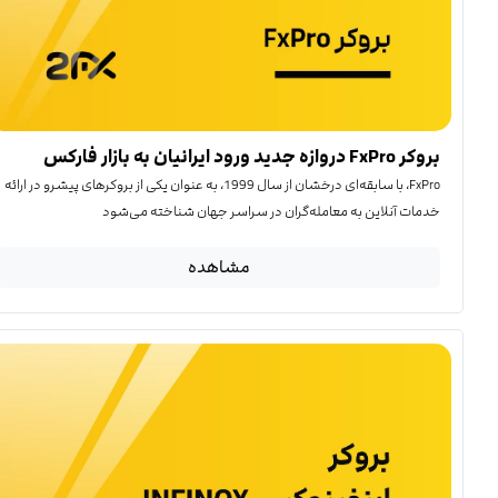
بروکر FxPro دروازه جدید ورود ایرانیان به بازار فارکس
FxPro، با سابقه‌ای درخشان از سال 1999، به عنوان یکی از بروکرهای پیشرو در ارائه
خدمات آنلاین به معامله‌گران در سراسر جهان شناخته می‌شود
مشاهده