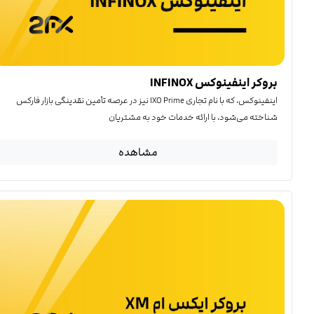
بروکر اینفینوکس INFINOX
اینفینوکس، که با نام تجاری IXO Prime نیز در عرصه تأمین نقدینگی بازار فارکس
شناخته می‌شود، با ارائه خدمات خود به مشتریان
مشاهده