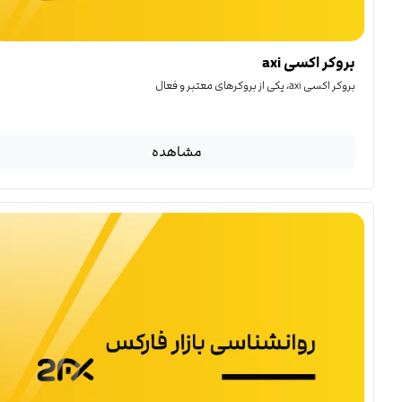
بروکر اکسی axi
بروکر اکسی axi، یکی از بروکرهای معتبر و فعال
مشاهده