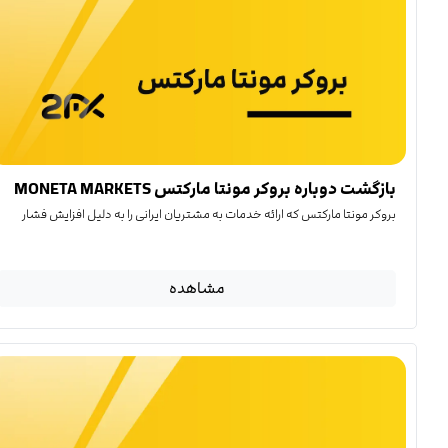
بازگشت دوباره بروکر مونتا مارکتس MONETA MARKETS
بروکر مونتا مارکتس که ارائه خدمات به مشتریان ایرانی را به دلیل افزایش فشار
مشاهده