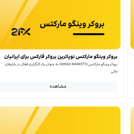
بروکر وینگو مارکتس نوپاترین بروکر فارکس برای ایرانیان
بروکر وینگو مارکتس (WINGO MARKETS) به عنوان یک کارگزاری فعال در بازارهای
مالی
مشاهده