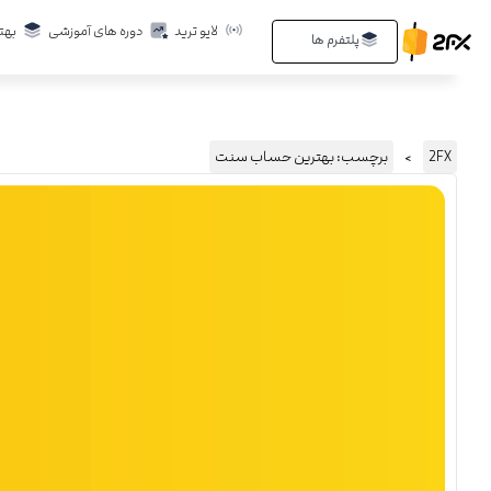
لایو ترید
دوره های آموزشی
بهت
پلتفرم ها
2FX
برچسب: بهترین حساب سنت