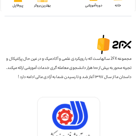
خانه
دوره‌آموزشی
بهترین‌بروکر
پروفایل
مجموعه 2FX سالهاست که با رویکردی علمی و آکادمیک و در عین حال پرکتیکال و
تجربه محور به بیش از ۱۰۰ هزار دانشجوی معامله گری خدمات آموزشی ارائه میکند.
داستان ما از سال ۱۳۹۷ آغاز شد و تا رسیدن شما به آزادی مالی ادامه دارد !