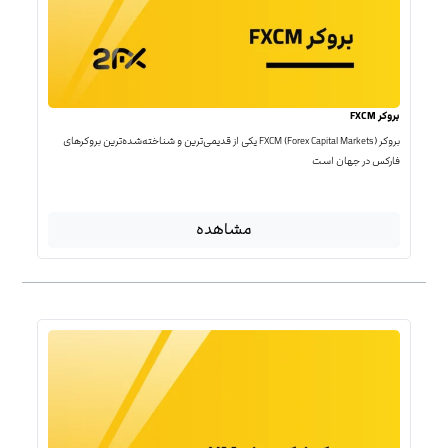
بروکر FXCM
بروکر FXCM (Forex Capital Markets) یکی از قدیمی‌ترین و شناخته‌شده‌ترین بروکرهای
فارکس در جهان است
مشاهده