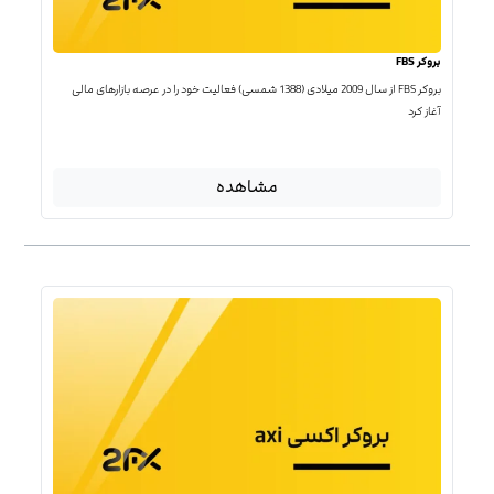
بروکر FBS
بروکر FBS از سال 2009 میلادی (1388 شمسی) فعالیت خود را در عرصه بازارهای مالی
آغاز کرد
مشاهده