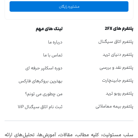
مشاوره رایگان
پلتفرم های 2FX
لینک های مهم
پلتفرم اتاق سیگنال
درباره ما
پلتفرم دنیای ترید
تماس با ما
پلتفرم نقد و بررسی
دوره اسکلپر حرفه ای
پلتفرم جابینچارت
بهترین بروکرهای فارکس
پلتفرم روبو ترید
من چطوری می تونم؟
پلتفرم بیمه معاملاتی
ثبت نام اتاق سیگنال ViP
سلب مسئولیت: کلیه مطالب، مقالات، آموزش‌ها، تحلیل‌های ارائه