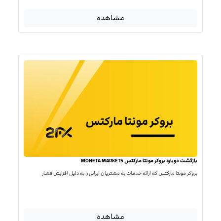
مشاهده
بازگشت دوباره بروکر مونتا مارکتس MONETA MARKETS
بروکر مونتا مارکتس که ارائه خدمات به مشتریان ایرانی را به دلیل افزایش فشار
مشاهده