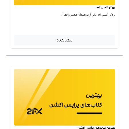
بروکر اکسی axi
بروکر اکسی axi، یکی از بروکرهای معتبر و فعال
مشاهده
بهترین کتاب‌‌های پرایس اکشن