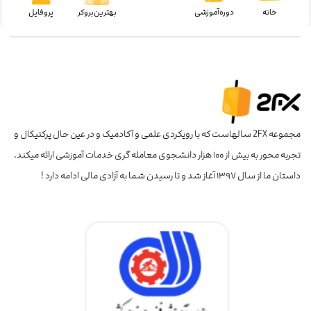
خانه
دوره‌آموزشی
بهترین‌بروکر
پروفایل
مجموعه 2FX سالهاست که با رویکردی علمی و آکادمیک و در عین حال پرکتیکال و
تجربه محور به بیش از ۱۰۰ هزار دانشجوی معامله گری خدمات آموزشی ارائه میکند.
داستان ما از سال ۱۳۹۷ آغاز شد و تا رسیدن شما به آزادی مالی ادامه دارد !