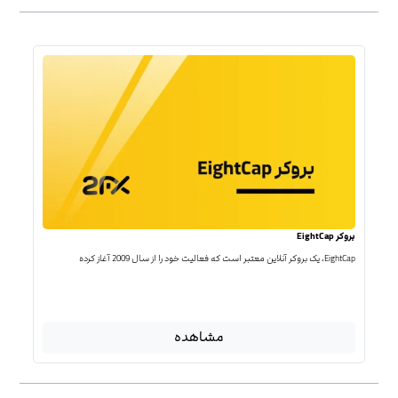
بروکر EightCap
EightCap، یک بروکر آنلاین معتبر است که فعالیت خود را از سال 2009 آغاز کرده
مشاهده