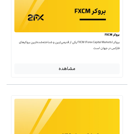
بروکر FXCM
بروکر FXCM (Forex Capital Markets) یکی از قدیمی‌ترین و شناخته‌شده‌ترین بروکرهای
فارکس در جهان است
مشاهده