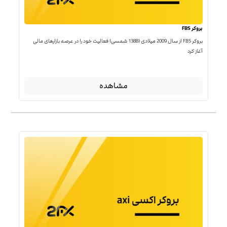
بروکر FBS
بروکر FBS از سال 2009 میلادی (1388 شمسی) فعالیت خود را در عرصه بازارهای مالی
آغاز کرد
مشاهده