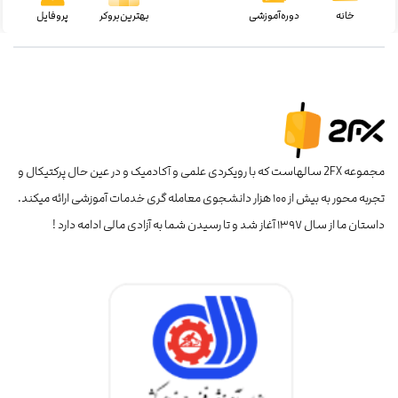
خانه
دوره‌آموزشی
بهترین‌بروکر
پروفایل
مجموعه 2FX سالهاست که با رویکردی علمی و آکادمیک و در عین حال پرکتیکال و
تجربه محور به بیش از ۱۰۰ هزار دانشجوی معامله گری خدمات آموزشی ارائه میکند.
داستان ما از سال ۱۳۹۷ آغاز شد و تا رسیدن شما به آزادی مالی ادامه دارد !