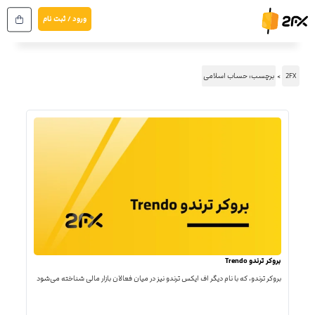
رش
ورود / ثبت نام
ه
حتوا
2FX
برچسب: حساب اسلامی
بروکر ترندو Trendo
بروکر ترندو، که با نام دیگر اف ایکس ترندو نیز در میان فعالان بازار مالی شناخته می‌شود