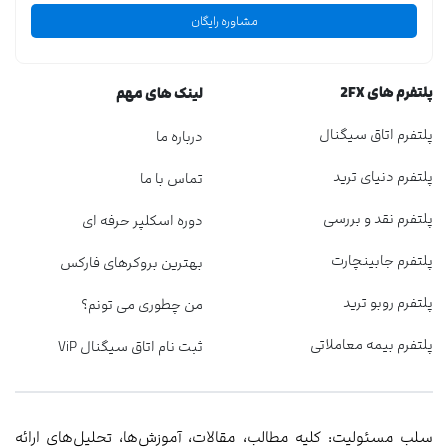
مشاوره رایگان
پلتفرم های 2FX
لینک های مهم
پلتفرم اتاق سیگنال
درباره ما
پلتفرم دنیای ترید
تماس با ما
پلتفرم نقد و بررسی
دوره اسکلپر حرفه ای
پلتفرم جابینچارت
بهترین بروکرهای فارکس
پلتفرم روبو ترید
من چطوری می تونم؟
پلتفرم بیمه معاملاتی
ثبت نام اتاق سیگنال ViP
سلب مسئولیت: کلیه مطالب، مقالات، آموزش‌ها، تحلیل‌های ارائه