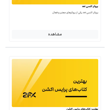
بروکر اکسی axi
بروکر اکسی axi، یکی از بروکرهای معتبر و فعال
مشاهده
بهترین کتاب‌‌های پرایس اکشن