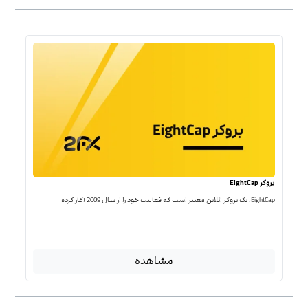
بروکر EightCap
EightCap، یک بروکر آنلاین معتبر است که فعالیت خود را از سال 2009 آغاز کرده
مشاهده