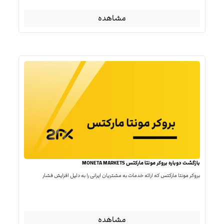
مشاهده
بازگشت دوباره بروکر مونتا مارکتس MONETA MARKETS
بروکر مونتا مارکتس که ارائه خدمات به مشتریان ایرانی را به دلیل افزایش فشار
مشاهده