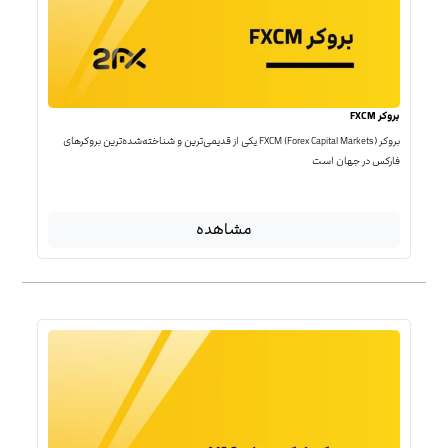
بروکر FXCM
بروکر FXCM (Forex Capital Markets) یکی از قدیمی‌ترین و شناخته‌شده‌ترین بروکرهای
فارکس در جهان است
مشاهده