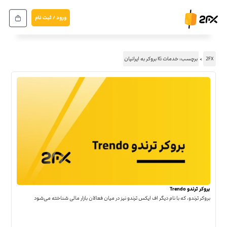
ورود / ثبت نام
2FX
برچسب: خدمات IG بروکر به ایرانیان
بروکر ترندو Trendo
بروکر ترندو، که با نام دیگر اف ایکس ترندو نیز در میان فعالان بازار مالی شناخته می‌شود