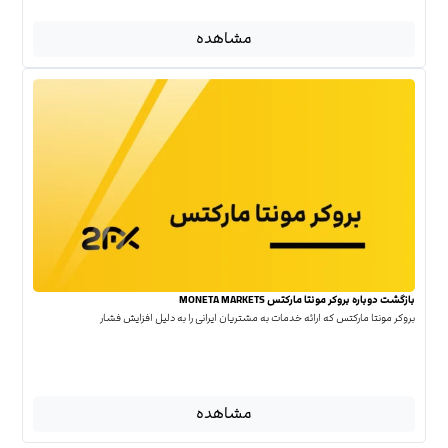
مشاهده
بازگشت دوباره بروکر مونتا مارکتس MONETA MARKETS
بروکر مونتا مارکتس که ارائه خدمات به مشتریان ایرانی را به دلیل افزایش فشار
مشاهده