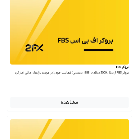
بروکر FBS
بروکر FBS از سال 2009 میلادی (1388 شمسی) فعالیت خود را در عرصه بازارهای مالی آغاز کرد
مشاهده