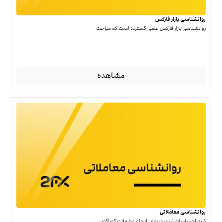
روانشناسی بازار فارکس
روانشناسی بازار فارکس علمی گسترده است که مباحث
مشاهده
روانشناسی معاملاتی
کلیه احساسات تریدر در زمان انجام معاملات گوناگون