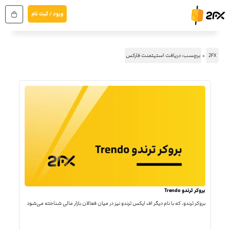
رش
ورود / ثبت نام
ه
حتوا
2FX
برچسب: دریافت استیتمنت فارکس
بروکر ترندو Trendo
بروکر ترندو، که با نام دیگر اف ایکس ترندو نیز در میان فعالان بازار مالی شناخته می‌شود