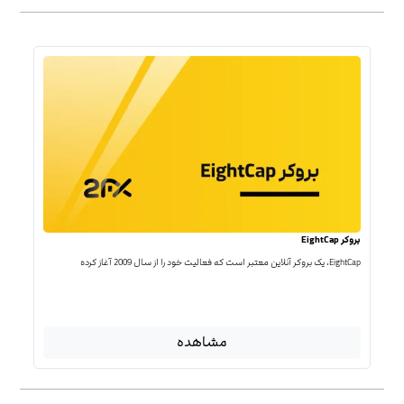
بروکر EightCap
EightCap، یک بروکر آنلاین معتبر است که فعالیت خود را از سال 2009 آغاز کرده
مشاهده