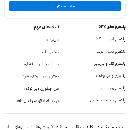
مشاوره رایگان
پلتفرم های 2FX
لینک های مهم
پلتفرم اتاق سیگنال
درباره ما
پلتفرم دنیای ترید
تماس با ما
پلتفرم نقد و بررسی
دوره اسکلپر حرفه ای
پلتفرم جابینچارت
بهترین بروکرهای فارکس
پلتفرم روبو ترید
من چطوری می تونم؟
پلتفرم بیمه معاملاتی
ثبت نام اتاق سیگنال ViP
سلب مسئولیت: کلیه مطالب، مقالات، آموزش‌ها، تحلیل‌های ارائه