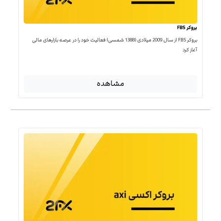
بروکر FBS
بروکر FBS از سال 2009 میلادی (1388 شمسی) فعالیت خود را در عرصه بازارهای مالی
آغاز کرد
مشاهده