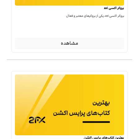
بروکر اکسی axi
بروکر اکسی axi، یکی از بروکرهای معتبر و فعال
مشاهده
بهترین کتاب‌‌های پرایس اکشن