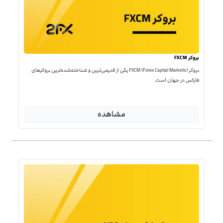
بروکر FXCM
بروکر FXCM (Forex Capital Markets) یکی از قدیمی‌ترین و شناخته‌شده‌ترین بروکرهای
فارکس در جهان است
مشاهده