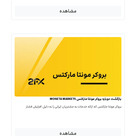
مشاهده
بازگشت دوباره بروکر مونتا مارکتس MONETA MARKETS
بروکر مونتا مارکتس که ارائه خدمات به مشتریان ایرانی را به دلیل افزایش فشار
مشاهده