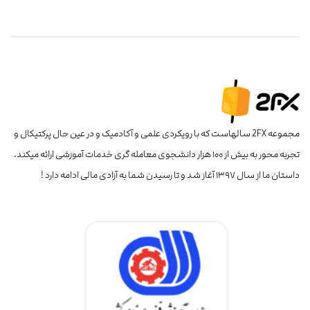
مجموعه 2FX سالهاست که با رویکردی علمی و آکادمیک و در عین حال پرکتیکال و
تجربه محور به بیش از ۱۰۰ هزار دانشجوی معامله گری خدمات آموزشی ارائه میکند.
داستان ما از سال ۱۳۹۷ آغاز شد و تا رسیدن شما به آزادی مالی ادامه دارد !