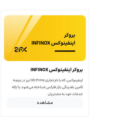
بروکر اینفینوکس INFINOX
اینفینوکس، که با نام تجاری IXO Prime نیز در عرصه
تأمین نقدینگی بازار فارکس شناخته می‌شود، با ارائه
خدمات خود به مشتریان
مشاهده