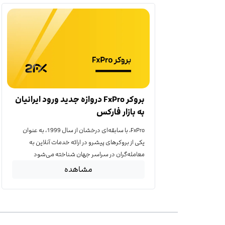
بروکر FxPro دروازه جدید ورود ایرانیان
به بازار فارکس
FxPro، با سابقه‌ای درخشان از سال 1999، به عنوان
یکی از بروکرهای پیشرو در ارائه خدمات آنلاین به
معامله‌گران در سراسر جهان شناخته می‌شود
مشاهده