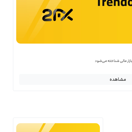
 بازار مالی شناخته می‌شود
مشاهده