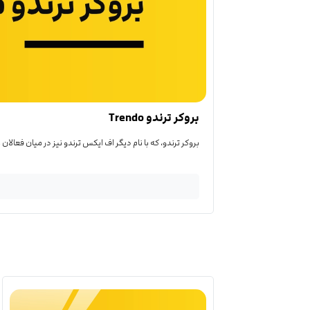
بروکر ترندو Trendo
بروکر ترندو، که با نام دیگر اف ایکس ترندو نیز در میان فعالان