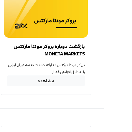
بازگشت دوباره بروکر مونتا مارکتس
MONETA MARKETS
بروکر مونتا مارکتس که ارائه خدمات به مشتریان ایرانی
را به دلیل افزایش فشار
مشاهده