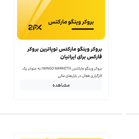
بروکر وینگو مارکتس نوپاترین بروکر
فارکس برای ایرانیان
بروکر وینگو مارکتس (WINGO MARKETS) به عنوان یک
کارگزاری فعال در بازارهای مالی
مشاهده