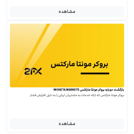
مشاهده
بازگشت دوباره بروکر مونتا مارکتس MONETA MARKETS
بروکر مونتا مارکتس که ارائه خدمات به مشتریان ایرانی را به دلیل افزایش فشار
مشاهده