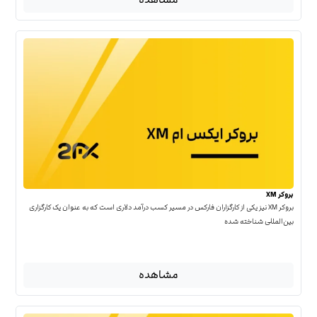
بروکر XM
بروکر XM نیز یکی از کارگزاران فارکس در مسیر کسب درآمد دلاری است که به عنوان یک کارگزاری
بین‌المللی شناخته شده
مشاهده