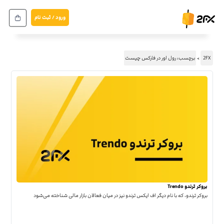
ورود / ثبت نام
2FX
برچسب: رول اور در فارکس چیست
بروکر ترندو Trendo
بروکر ترندو، که با نام دیگر اف ایکس ترندو نیز در میان فعالان بازار مالی شناخته می‌شود