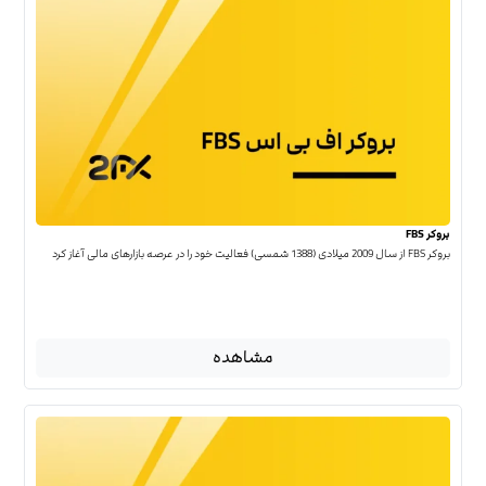
بروکر FBS
بروکر FBS از سال 2009 میلادی (1388 شمسی) فعالیت خود را در عرصه بازارهای مالی آغاز کرد
مشاهده