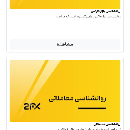
روانشناسی بازار فارکس
روانشناسی بازار فارکس علمی گسترده است که مباحث
مشاهده
روانشناسی معاملاتی
کلیه احساسات تریدر در زمان انجام معاملات گوناگون