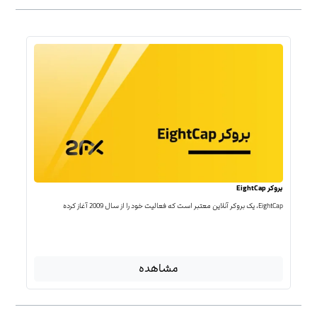
بروکر EightCap
EightCap، یک بروکر آنلاین معتبر است که فعالیت خود را از سال 2009 آغاز کرده
مشاهده