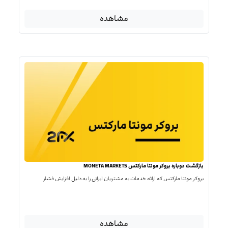
مشاهده
بازگشت دوباره بروکر مونتا مارکتس MONETA MARKETS
بروکر مونتا مارکتس که ارائه خدمات به مشتریان ایرانی را به دلیل افزایش فشار
مشاهده