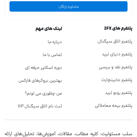
مشاوره رایگان
پلتفرم های 2FX
لینک های مهم
پلتفرم اتاق سیگنال
درباره ما
پلتفرم دنیای ترید
تماس با ما
پلتفرم نقد و بررسی
دوره اسکلپر حرفه ای
پلتفرم جابینچارت
بهترین بروکرهای فارکس
پلتفرم روبو ترید
من چطوری می تونم؟
پلتفرم بیمه معاملاتی
ثبت نام اتاق سیگنال ViP
سلب مسئولیت: کلیه مطالب، مقالات، آموزش‌ها، تحلیل‌های ارائه