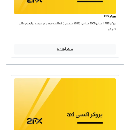
بروکر FBS
بروکر FBS از سال 2009 میلادی (1388 شمسی) فعالیت خود را در عرصه بازارهای مالی
آغاز کرد
مشاهده