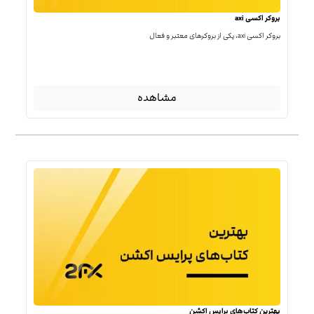
بروکر اکسی axi
بروکر اکسی axi، یکی از بروکرهای معتبر و فعال
مشاهده
بهترین کتاب‌‌های پرایس اکشن