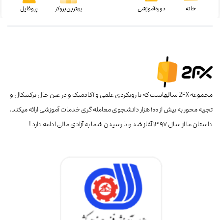
خانه
دوره‌آموزشی
بهترین‌بروکر
پروفایل
مجموعه 2FX سالهاست که با رویکردی علمی و آکادمیک و در عین حال پرکتیکال و
تجربه محور به بیش از ۱۰۰ هزار دانشجوی معامله گری خدمات آموزشی ارائه میکند.
داستان ما از سال ۱۳۹۷ آغاز شد و تا رسیدن شما به آزادی مالی ادامه دارد !