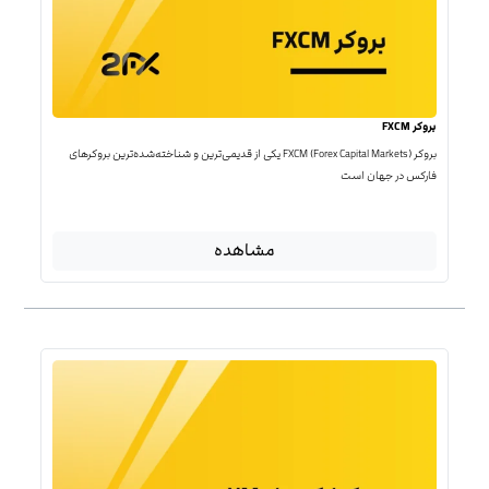
بروکر FXCM
بروکر FXCM (Forex Capital Markets) یکی از قدیمی‌ترین و شناخته‌شده‌ترین بروکرهای
فارکس در جهان است
مشاهده