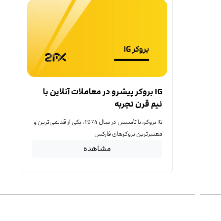
IG بروکر پیشرو در معاملات آنلاین با
نیم قرن تجربه
IG بروکر، با تأسیس در سال 1974، یکی از قدیمی‌ترین و
معتبرترین بروکرهای فارکس
مشاهده