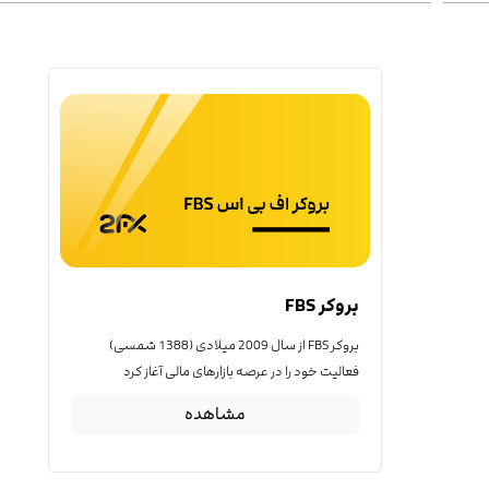
بروکر FBS
بروکر FBS از سال 2009 میلادی (1388 شمسی)
فعالیت خود را در عرصه بازارهای مالی آغاز کرد
مشاهده