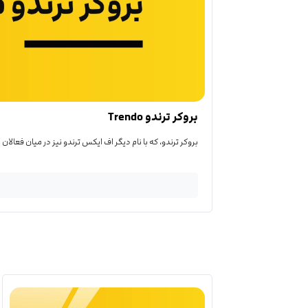
بروکر ترندو Trendo
بروکر ترندو، که با نام دیگر اف ایکس ترندو نیز در میان فعالان