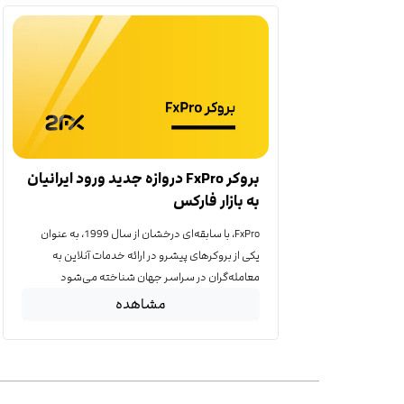
بروکر FxPro دروازه جدید ورود ایرانیان
به بازار فارکس
FxPro، با سابقه‌ای درخشان از سال 1999، به عنوان
یکی از بروکرهای پیشرو در ارائه خدمات آنلاین به
معامله‌گران در سراسر جهان شناخته می‌شود
مشاهده