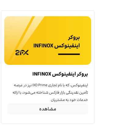
بروکر اینفینوکس INFINOX
اینفینوکس، که با نام تجاری IXO Prime نیز در عرصه
تأمین نقدینگی بازار فارکس شناخته می‌شود، با ارائه
خدمات خود به مشتریان
مشاهده