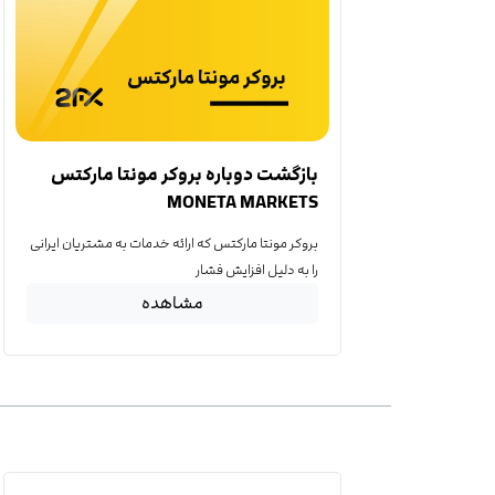
بازگشت دوباره بروکر مونتا مارکتس
MONETA MARKETS
بروکر مونتا مارکتس که ارائه خدمات به مشتریان ایرانی
را به دلیل افزایش فشار
مشاهده