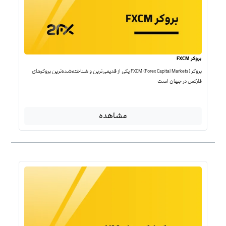
بروکر FXCM
بروکر FXCM (Forex Capital Markets) یکی از قدیمی‌ترین و شناخته‌شده‌ترین بروکرهای
فارکس در جهان است
مشاهده