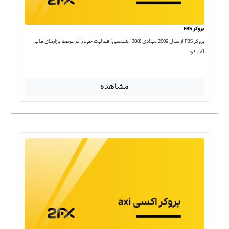
بروکر FBS
بروکر FBS از سال 2009 میلادی (1388 شمسی) فعالیت خود را در عرصه بازارهای مالی
آغاز کرد
مشاهده