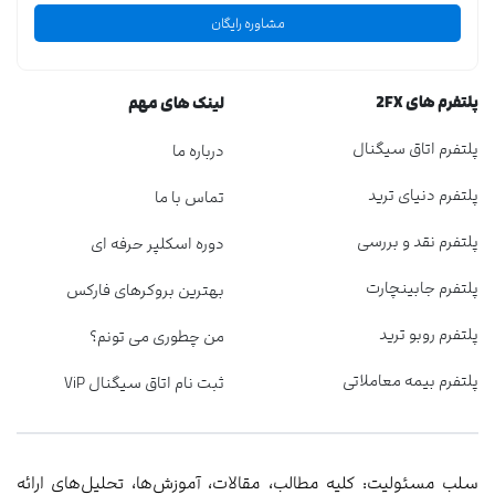
مشاوره رایگان
پلتفرم های 2FX
لینک های مهم
پلتفرم اتاق سیگنال
درباره ما
پلتفرم دنیای ترید
تماس با ما
پلتفرم نقد و بررسی
دوره اسکلپر حرفه ای
پلتفرم جابینچارت
بهترین بروکرهای فارکس
پلتفرم روبو ترید
من چطوری می تونم؟
پلتفرم بیمه معاملاتی
ثبت نام اتاق سیگنال ViP
سلب مسئولیت: کلیه مطالب، مقالات، آموزش‌ها، تحلیل‌های ارائه