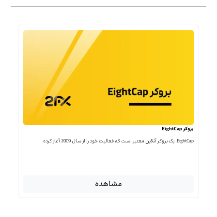
بروکر EightCap
EightCap، یک بروکر آنلاین معتبر است که فعالیت خود را از سال 2009 آغاز کرده
مشاهده