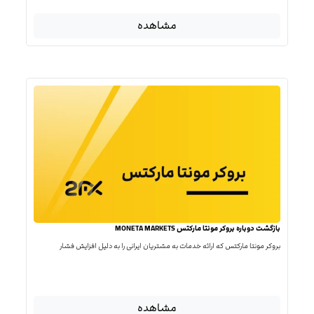
مشاهده
بازگشت دوباره بروکر مونتا مارکتس MONETA MARKETS
بروکر مونتا مارکتس که ارائه خدمات به مشتریان ایرانی را به دلیل افزایش فشار
مشاهده