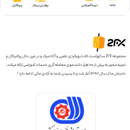
خانه
دوره‌آموزشی
بهترین‌بروکر
پروفایل
مجموعه 2FX سالهاست که با رویکردی علمی و آکادمیک و در عین حال پرکتیکال و
تجربه محور به بیش از ۱۰۰ هزار دانشجوی معامله گری خدمات آموزشی ارائه میکند.
داستان ما از سال ۱۳۹۷ آغاز شد و تا رسیدن شما به آزادی مالی ادامه دارد !