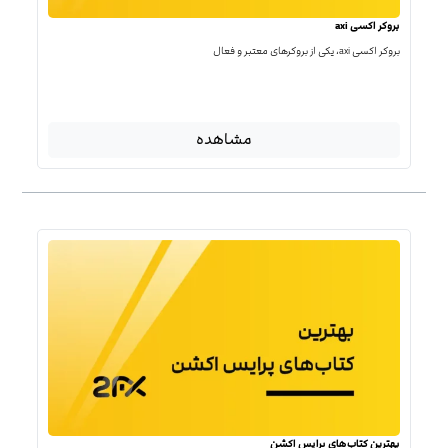
بروکر اکسی axi
بروکر اکسی axi، یکی از بروکرهای معتبر و فعال
مشاهده
بهترین کتاب‌‌های پرایس اکشن