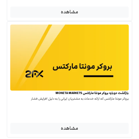
مشاهده
بازگشت دوباره بروکر مونتا مارکتس MONETA MARKETS
بروکر مونتا مارکتس که ارائه خدمات به مشتریان ایرانی را به دلیل افزایش فشار
مشاهده