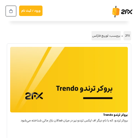
ورود / ثبت نام
2FX
برچسب: لوریج فارکس
بروکر ترندو Trendo
بروکر ترندو، که با نام دیگر اف ایکس ترندو نیز در میان فعالان بازار مالی شناخته می‌شود