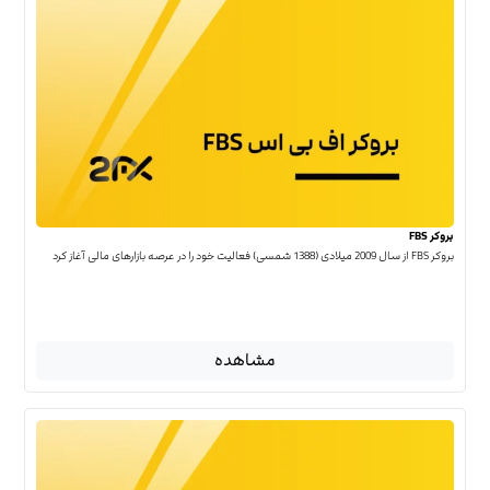
بروکر FBS
بروکر FBS از سال 2009 میلادی (1388 شمسی) فعالیت خود را در عرصه بازارهای مالی آغاز کرد
مشاهده