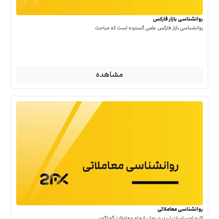
روانشناسی بازار فارکس
روانشناسی بازار فارکس علمی گسترده است که مباحث
مشاهده
روانشناسی معاملاتی
کلیه احساسات تریدر در زمان انجام معاملات گوناگون