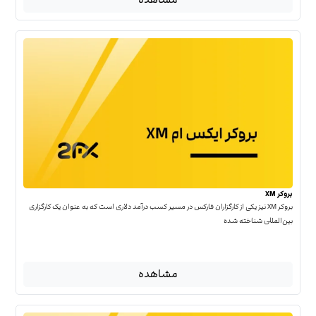
بروکر XM
بروکر XM نیز یکی از کارگزاران فارکس در مسیر کسب درآمد دلاری است که به عنوان یک کارگزاری
بین‌المللی شناخته شده
مشاهده