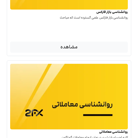
روانشناسی بازار فارکس
روانشناسی بازار فارکس علمی گسترده است که مباحث
مشاهده
روانشناسی معاملاتی
کلیه احساسات تریدر در زمان انجام معاملات گوناگون