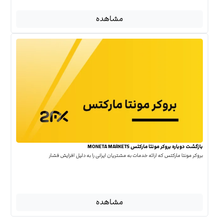
مشاهده
بازگشت دوباره بروکر مونتا مارکتس MONETA MARKETS
بروکر مونتا مارکتس که ارائه خدمات به مشتریان ایرانی را به دلیل افزایش فشار
مشاهده