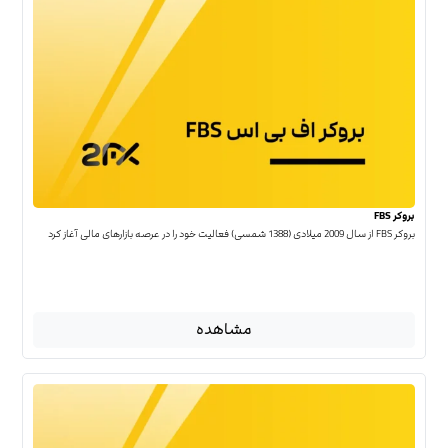
بروکر FBS
بروکر FBS از سال 2009 میلادی (1388 شمسی) فعالیت خود را در عرصه بازارهای مالی آغاز کرد
مشاهده