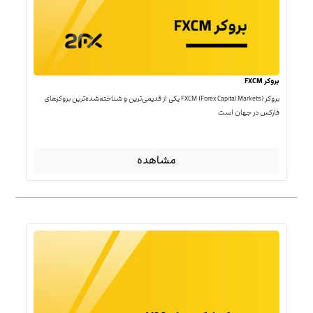
بروکر FXCM
بروکر FXCM (Forex Capital Markets) یکی از قدیمی‌ترین و شناخته‌شده‌ترین بروکرهای
فارکس در جهان است
مشاهده