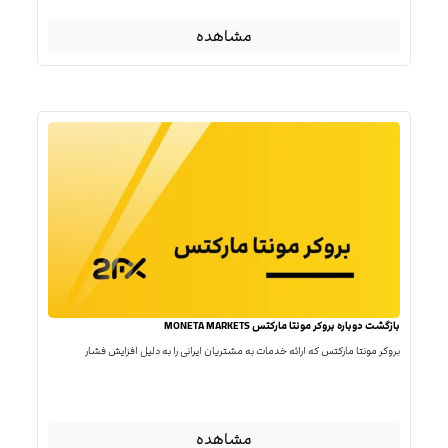
مشاهده
بازگشت دوباره بروکر مونتا مارکتس MONETA MARKETS
بروکر مونتا مارکتس که ارائه خدمات به مشتریان ایرانی را به دلیل افزایش فشار
مشاهده