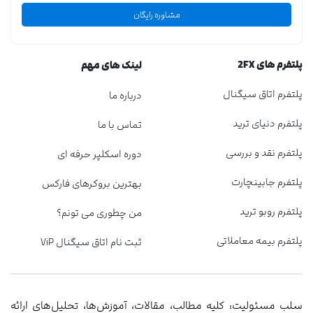
مشاوره رایگان
پلتفرم های 2FX
لینک های مهم
پلتفرم اتاق سیگنال
درباره ما
پلتفرم دنیای ترید
تماس با ما
پلتفرم نقد و بررسی
دوره اسکلپر حرفه ای
پلتفرم جابینچارت
بهترین بروکرهای فارکس
پلتفرم روبو ترید
من چطوری می تونم؟
پلتفرم بیمه معاملاتی
ثبت نام اتاق سیگنال ViP
سلب مسئولیت: کلیه مطالب، مقالات، آموزش‌ها، تحلیل‌های ارائه