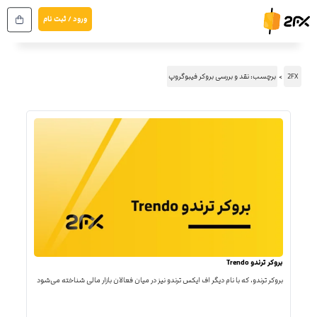
رش
ورود / ثبت نام
ه
حتوا
2FX
برچسب: نقد و بررسی بروکر فیبوگروپ
بروکر ترندو Trendo
بروکر ترندو، که با نام دیگر اف ایکس ترندو نیز در میان فعالان بازار مالی شناخته می‌شود