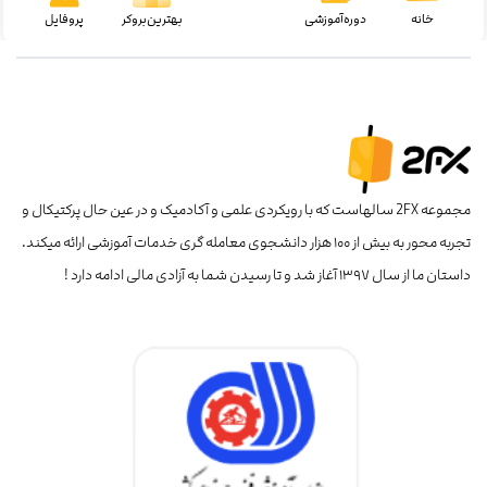
خانه
دوره‌آموزشی
بهترین‌بروکر
پروفایل
مجموعه 2FX سالهاست که با رویکردی علمی و آکادمیک و در عین حال پرکتیکال و
تجربه محور به بیش از ۱۰۰ هزار دانشجوی معامله گری خدمات آموزشی ارائه میکند.
داستان ما از سال ۱۳۹۷ آغاز شد و تا رسیدن شما به آزادی مالی ادامه دارد !