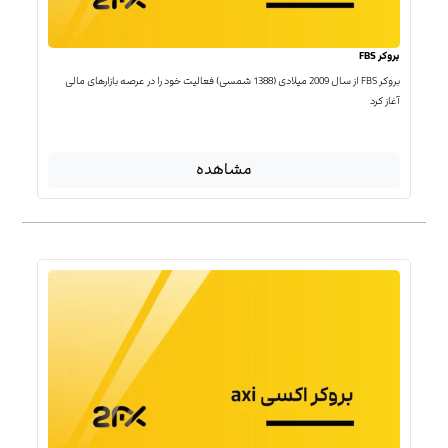
بروکر FBS
بروکر FBS از سال 2009 میلادی (1388 شمسی) فعالیت خود را در عرصه بازارهای مالی
آغاز کرد
مشاهده