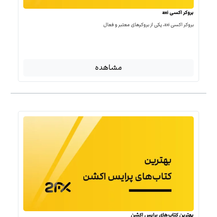
بروکر اکسی axi
بروکر اکسی axi، یکی از بروکرهای معتبر و فعال
مشاهده
بهترین کتاب‌‌های پرایس اکشن