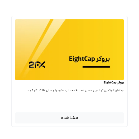
بروکر EightCap
EightCap، یک بروکر آنلاین معتبر است که فعالیت خود را از سال 2009 آغاز کرده
مشاهده