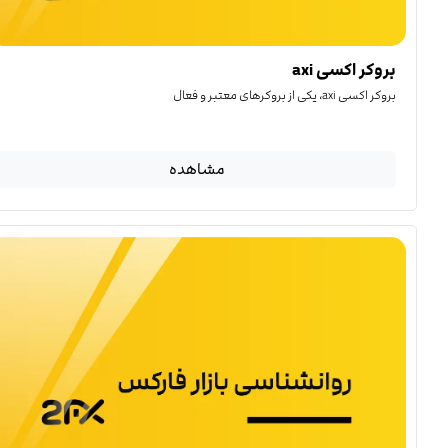
بروکر اکسی axi
بروکر اکسی axi، یکی از بروکرهای معتبر و فعال
مشاهده