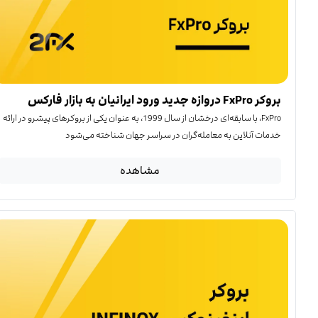
بروکر FxPro دروازه جدید ورود ایرانیان به بازار فارکس
FxPro، با سابقه‌ای درخشان از سال 1999، به عنوان یکی از بروکرهای پیشرو در ارائه
خدمات آنلاین به معامله‌گران در سراسر جهان شناخته می‌شود
مشاهده