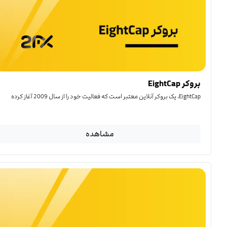
بروکر EightCap
EightCap، یک بروکر آنلاین معتبر است که فعالیت خود را از سال 2009 آغاز کرده
مشاهده