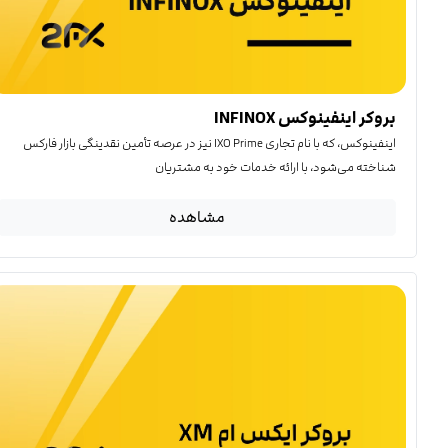
بروکر اینفینوکس INFINOX
اینفینوکس، که با نام تجاری IXO Prime نیز در عرصه تأمین نقدینگی بازار فارکس
شناخته می‌شود، با ارائه خدمات خود به مشتریان
مشاهده