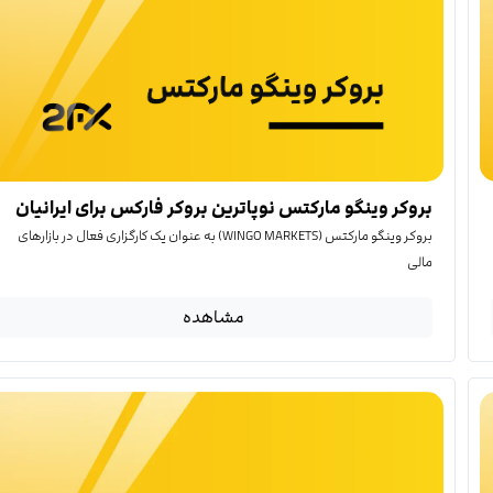
بروکر وینگو مارکتس نوپاترین بروکر فارکس برای ایرانیان
بروکر وینگو مارکتس (WINGO MARKETS) به عنوان یک کارگزاری فعال در بازارهای
مالی
مشاهده