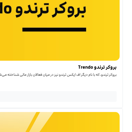
بروکر ترندو Trendo
بروکر ترندو، که با نام دیگر اف ایکس ترندو نیز در میان فعالان بازار مالی شناخته می‌