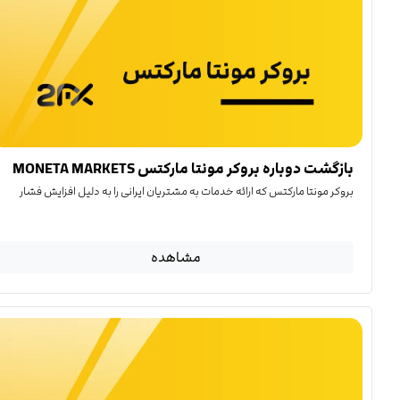
بازگشت دوباره بروکر مونتا مارکتس MONETA MARKETS
بروکر مونتا مارکتس که ارائه خدمات به مشتریان ایرانی را به دلیل افزایش فشار
مشاهده