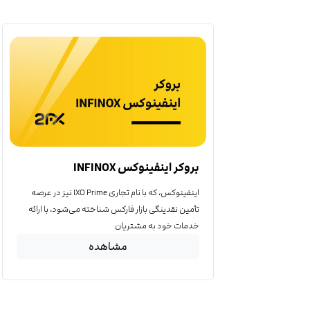
بروکر اینفینوکس INFINOX
اینفینوکس، که با نام تجاری IXO Prime نیز در عرصه
تأمین نقدینگی بازار فارکس شناخته می‌شود، با ارائه
خدمات خود به مشتریان
مشاهده