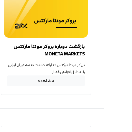
بازگشت دوباره بروکر مونتا مارکتس
MONETA MARKETS
بروکر مونتا مارکتس که ارائه خدمات به مشتریان ایرانی
را به دلیل افزایش فشار
مشاهده