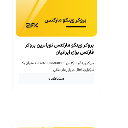
بروکر وینگو مارکتس نوپاترین بروکر
فارکس برای ایرانیان
بروکر وینگو مارکتس (WINGO MARKETS) به عنوان یک
کارگزاری فعال در بازارهای مالی
مشاهده