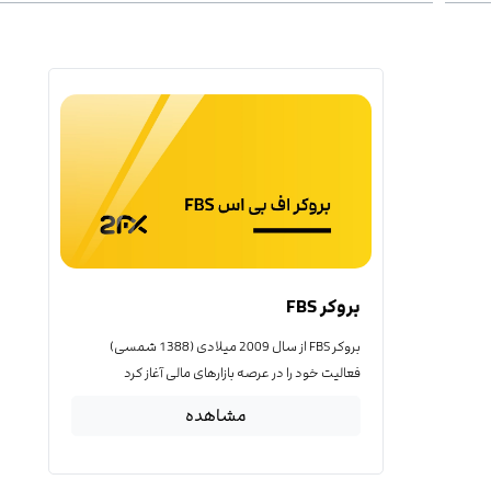
بروکر FBS
بروکر FBS از سال 2009 میلادی (1388 شمسی)
فعالیت خود را در عرصه بازارهای مالی آغاز کرد
مشاهده