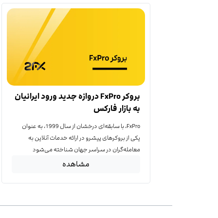
بروکر FxPro دروازه جدید ورود ایرانیان
به بازار فارکس
FxPro، با سابقه‌ای درخشان از سال 1999، به عنوان
یکی از بروکرهای پیشرو در ارائه خدمات آنلاین به
معامله‌گران در سراسر جهان شناخته می‌شود
مشاهده