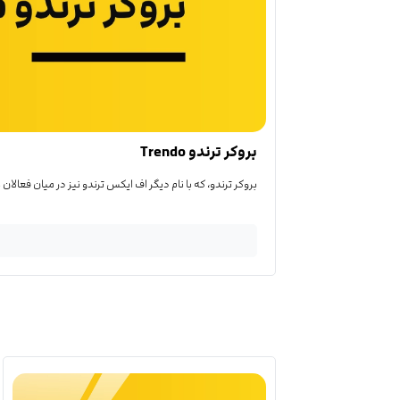
بروکر ترندو Trendo
بروکر ترندو، که با نام دیگر اف ایکس ترندو نیز در میان فعالان