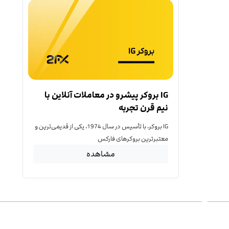
IG بروکر پیشرو در معاملات آنلاین با
نیم قرن تجربه
IG بروکر، با تأسیس در سال 1974، یکی از قدیمی‌ترین و
معتبرترین بروکرهای فارکس
مشاهده