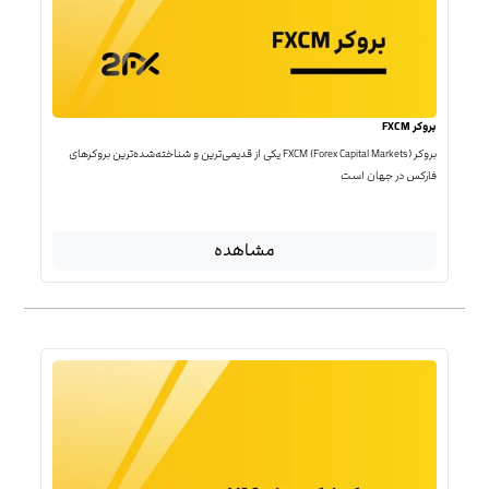
بروکر FXCM
بروکر FXCM (Forex Capital Markets) یکی از قدیمی‌ترین و شناخته‌شده‌ترین بروکرهای
فارکس در جهان است
مشاهده