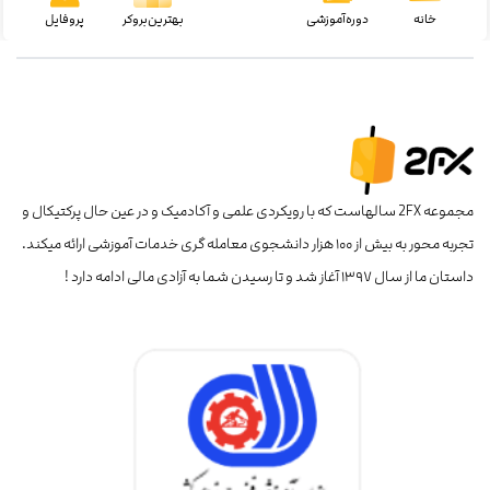
خانه
دوره‌آموزشی
بهترین‌بروکر
پروفایل
مجموعه 2FX سالهاست که با رویکردی علمی و آکادمیک و در عین حال پرکتیکال و
تجربه محور به بیش از ۱۰۰ هزار دانشجوی معامله گری خدمات آموزشی ارائه میکند.
داستان ما از سال ۱۳۹۷ آغاز شد و تا رسیدن شما به آزادی مالی ادامه دارد !