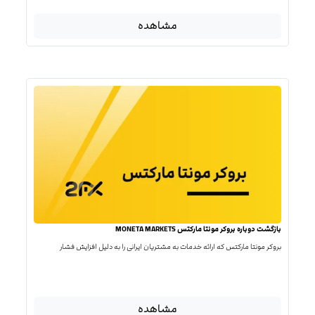
مشاهده
بازگشت دوباره بروکر مونتا مارکتس MONETA MARKETS
بروکر مونتا مارکتس که ارائه خدمات به مشتریان ایرانی را به دلیل افزایش فشار
مشاهده