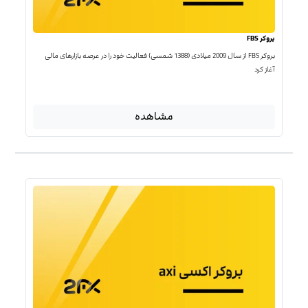
بروکر FBS
بروکر FBS از سال 2009 میلادی (1388 شمسی) فعالیت خود را در عرصه بازارهای مالی
آغاز کرد
مشاهده