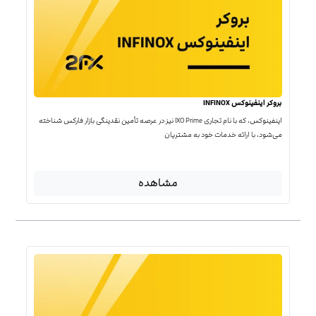
بروکر اینفینوکس INFINOX
اینفینوکس، که با نام تجاری IXO Prime نیز در عرصه تأمین نقدینگی بازار فارکس شناخته
می‌شود، با ارائه خدمات خود به مشتریان
مشاهده