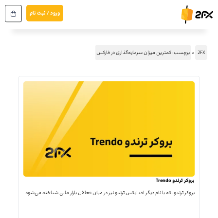
رش
ورود / ثبت نام
ه
حتوا
2FX
برچسب: کمترین میزان سرمایه‌گذاری در فارکس
بروکر ترندو Trendo
بروکر ترندو، که با نام دیگر اف ایکس ترندو نیز در میان فعالان بازار مالی شناخته می‌شود