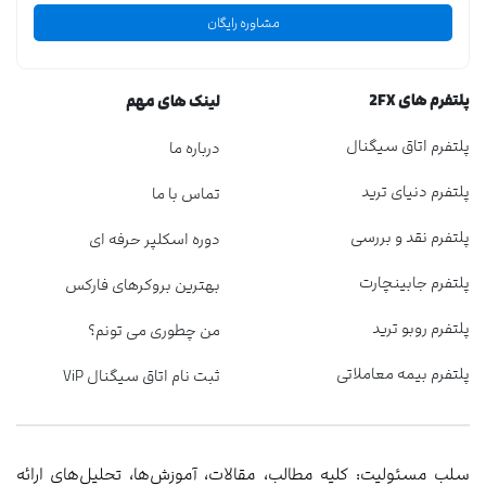
مشاوره رایگان
پلتفرم های 2FX
لینک های مهم
پلتفرم اتاق سیگنال
درباره ما
پلتفرم دنیای ترید
تماس با ما
پلتفرم نقد و بررسی
دوره اسکلپر حرفه ای
پلتفرم جابینچارت
بهترین بروکرهای فارکس
پلتفرم روبو ترید
من چطوری می تونم؟
پلتفرم بیمه معاملاتی
ثبت نام اتاق سیگنال ViP
سلب مسئولیت: کلیه مطالب، مقالات، آموزش‌ها، تحلیل‌های ارائه