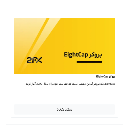
بروکر EightCap
EightCap، یک بروکر آنلاین معتبر است که فعالیت خود را از سال 2009 آغاز کرده
مشاهده