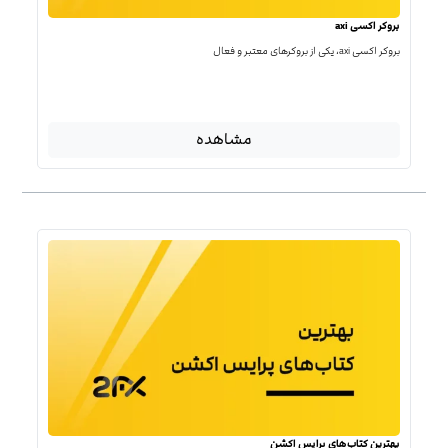
بروکر اکسی axi
بروکر اکسی axi، یکی از بروکرهای معتبر و فعال
مشاهده
بهترین کتاب‌‌های پرایس اکشن