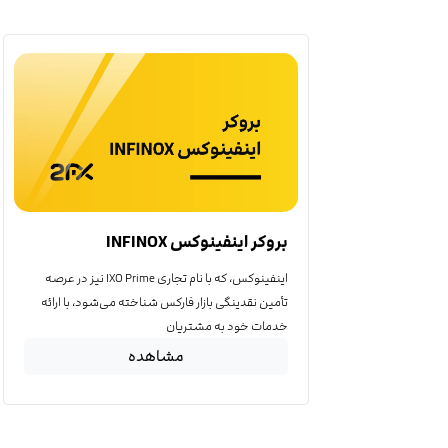
بروکر اینفینوکس INFINOX
اینفینوکس، که با نام تجاری IXO Prime نیز در عرصه
تأمین نقدینگی بازار فارکس شناخته می‌شود، با ارائه
خدمات خود به مشتریان
مشاهده