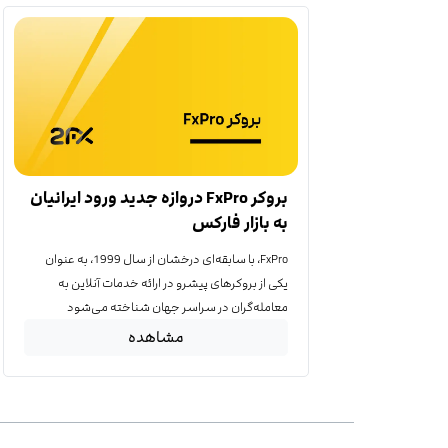
بروکر FxPro دروازه جدید ورود ایرانیان
به بازار فارکس
FxPro، با سابقه‌ای درخشان از سال 1999، به عنوان
یکی از بروکرهای پیشرو در ارائه خدمات آنلاین به
معامله‌گران در سراسر جهان شناخته می‌شود
مشاهده