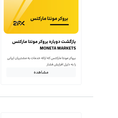
بازگشت دوباره بروکر مونتا مارکتس
MONETA MARKETS
بروکر مونتا مارکتس که ارائه خدمات به مشتریان ایرانی
را به دلیل افزایش فشار
مشاهده