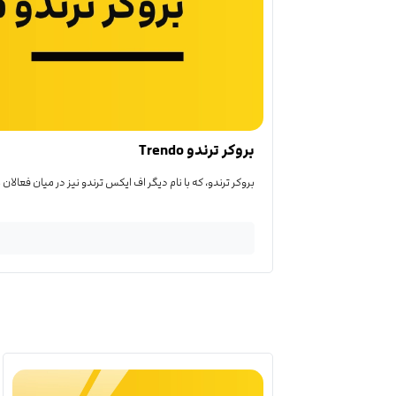
بروکر ترندو Trendo
بروکر ترندو، که با نام دیگر اف ایکس ترندو نیز در میان فعالان