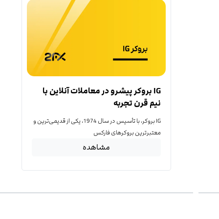
IG بروکر پیشرو در معاملات آنلاین با
نیم قرن تجربه
IG بروکر، با تأسیس در سال 1974، یکی از قدیمی‌ترین و
معتبرترین بروکرهای فارکس
مشاهده