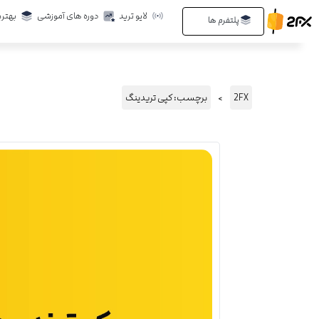
رش
لایو ترید
دوره های آموزشی
بهتری
Open پلتفرم ها
پلتفرم ها
ه
حتوا
2FX
برچسب: کپی تریدینگ