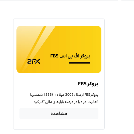
بروکر FBS
بروکر FBS از سال 2009 میلادی (1388 شمسی)
فعالیت خود را در عرصه بازارهای مالی آغاز کرد
مشاهده