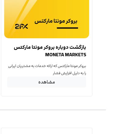
بازگشت دوباره بروکر مونتا مارکتس
MONETA MARKETS
بروکر مونتا مارکتس که ارائه خدمات به مشتریان ایرانی
را به دلیل افزایش فشار
مشاهده