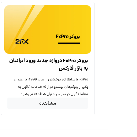
بروکر FxPro دروازه جدید ورود ایرانیان
به بازار فارکس
FxPro، با سابقه‌ای درخشان از سال 1999، به عنوان
یکی از بروکرهای پیشرو در ارائه خدمات آنلاین به
معامله‌گران در سراسر جهان شناخته می‌شود
مشاهده