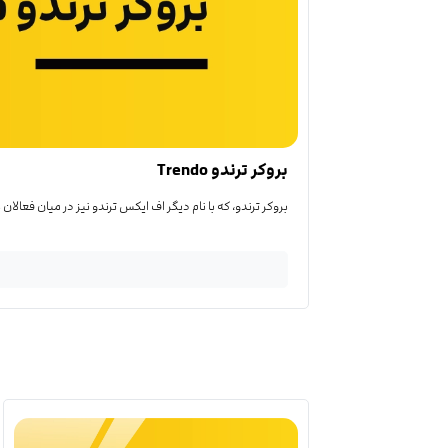
بروکر ترندو Trendo
بروکر ترندو، که با نام دیگر اف ایکس ترندو نیز در میان فعالان