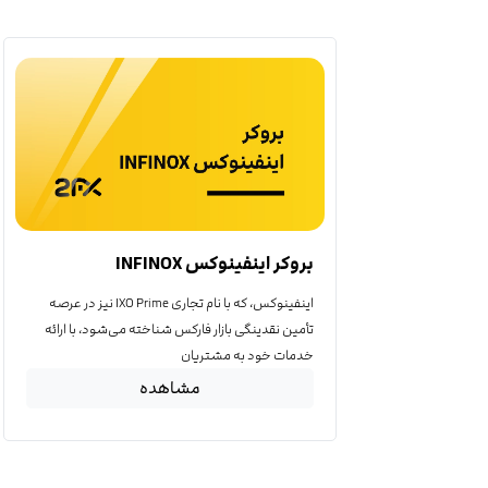
بروکر اینفینوکس INFINOX
اینفینوکس، که با نام تجاری IXO Prime نیز در عرصه
تأمین نقدینگی بازار فارکس شناخته می‌شود، با ارائه
خدمات خود به مشتریان
مشاهده