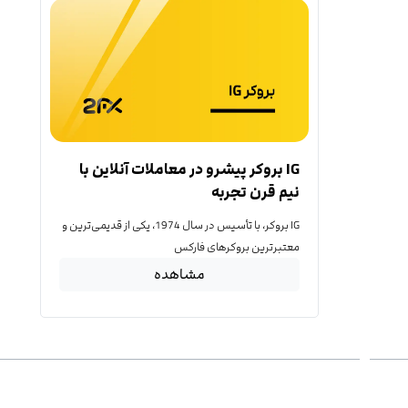
IG بروکر پیشرو در معاملات آنلاین با
نیم قرن تجربه
IG بروکر، با تأسیس در سال 1974، یکی از قدیمی‌ترین و
معتبرترین بروکرهای فارکس
مشاهده