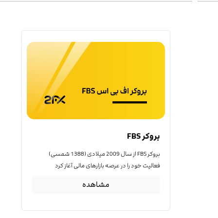
بروکر FBS
بروکر FBS از سال 2009 میلادی (1388 شمسی)
فعالیت خود را در عرصه بازارهای مالی آغاز کرد
مشاهده