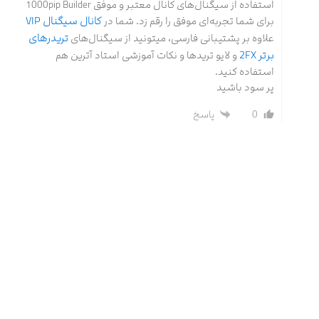
استفاده از سیگنال‌های کانال معتبر و موفق 1000pip Builder
کانال سیگنال VIP
برای شما تجربه‌ای موفق را رقم زد. شما در
تریدرهای
علاوه بر پشتیبانی فارسی، میتونید از سیگنال‌های
برتر 2FX
و لایو تریدها و نکات آموزشی استاد آترین هم
استفاده کنید.
پر سود باشید
0
پاسخ