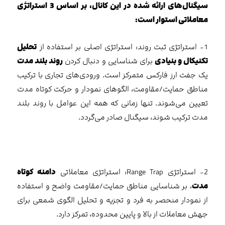
سیگنال‌های ارائه شده در این کانال، بر اساس 3 استراتژی
معاملاتی استوار است:
1- استراتژی ثبت روند: استراتژی اصلی بر استفاده از
تحلیل
تکنیکال و بنیادی
برای شناسایی و دنبال کردن
روند بلند مدت
یک جفت ارز فارکس متمرکز است. ورودی‌های تجاری با ترکیب
مناطق حمایت/مقاومت، الگوهای نمودار و حرکت کوتاه مدت
تعیین می‌شوند. تنها زمانی که همه این عوامل با روند بلند
مدت ترکیب شوند، سیگنال صادر می‌گردد.
2- استراتژی Range Trap: استراتژی معاملاتی
دامنه کوتاه
مدت
، بر شناسایی مناطق حمایت/مقاومت واضح و استفاده
از نمودار منحصر به فرد و تجزیه و تحلیل الگوی شمعی برای
جهش معاملات از بالا و پایین محدوده، تمرکز دارد.