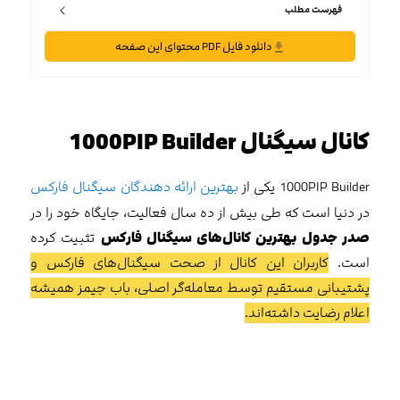
فهرست مطلب
دانلود فایل PDF محتوای این صفحه
کانال سیگنال 1000PIP Builder
1000PIP Builder یکی از
بهترین ارائه دهندگان سیگنال فارکس
در دنیا است که طی بیش از ده سال فعالیت، جایگاه خود را در
صدر جدول بهترین کانال‌‌های سیگنال فارکس
تثبیت کرده
است.
کاربران این کانال از صحت سیگنال‌های فارکس و
پشتیبانی مستقیم توسط معامله‌گر اصلی، باب جیمز همیشه
اعلام رضایت داشته‌اند.