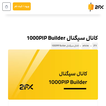
رش
ورود / ثبت نام
ه
حتوا
کانال سیگنال 1000PIP Builder
2FX
articles
کانال سیگنال 1000PIP Builder