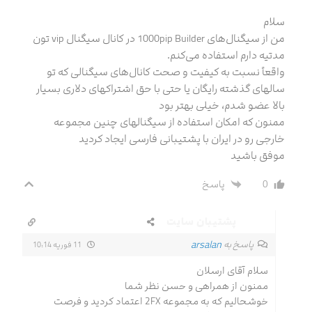
سلام
من از سیگنال‌های 1000pip Builder در کانال سیگنال vip تون
مدتیه دارم استفاده می‌کنم.
واقعاً نسبت به کیفیت و صحت کانال‌های سیگنالی که تو
سالهای گذشته رایگان یا حتی با حق اشتراکهای دلاری بسیار
بالا عضو شدم، خیلی بهتر بود
ممنون که امکان استفاده از سیگنالهای چنین مجموعه
خارجی رو در ایران با پشتیبانی فارسی ایجاد کردید
موفق باشید
0
پاسخ
پشتیبان سایت
arsalan
پاسخ به
11 فوریه 10:14
سلام آقای ارسلان
ممنون از همراهی و حسن نظر شما
خوشحالیم که به مجموعه 2FX اعتماد کردید و فرصت