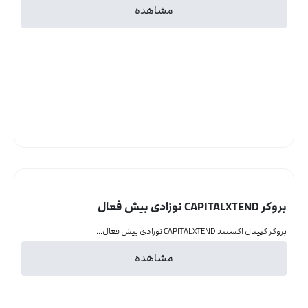
مشاهده
بروکر CAPITALXTEND نوزادی بیش فعال
بروکر کپیتال اکستند CAPITALXTEND نوزادی بیش فعال...
مشاهده