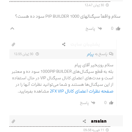
30 ژوئن 12:47
سلام واقعاً سیگنالهای 1000 PIP BUILDER سود ده هست؟
0
پاسخ
پشتیبان سایت
پیام
پاسخ به
30 ژوئن 12:55
سلام روزبخیر آقای پیام
بله به قطع سیگنال‌های 1000PIP BUILDER سود ده و معتبر
است و مدت‌های اعضای کانال سیگنال VIP در حال استفاده
از این سیگنال‌ها هستند و شما می‌توانید نظرات آنها را در
صفحه نظرات اعضای کانال 2FX VIP
مشاهده بفرمایید.
0
پاسخ
arsalan
11 فوریه 09:58