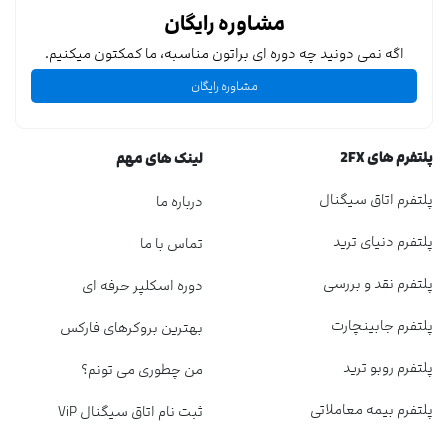
مشاوره رایگان
اگه نمی دونید چه دوره ای براتون مناسبه، ما کمکتون میکنیم.
مشاوره رایگان
پلتفرم های 2FX
لینک های مهم
پلتفرم اتاق سیگنال
درباره ما
پلتفرم دنیای ترید
تماس با ما
پلتفرم نقد و بررسی
دوره اسکلپر حرفه ای
پلتفرم جابینچارت
بهترین بروکرهای فارکس
پلتفرم روبو ترید
من چطوری می تونم؟
پلتفرم بیمه معاملاتی
ثبت نام اتاق سیگنال ViP