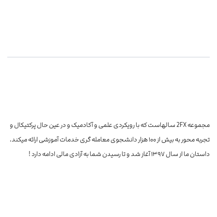
مجموعه 2FX سالهاست که با رویکردی علمی و آکادمیک و در عین حال پرکتیکال و
تجربه محور به بیش از ۱۰۰ هزار دانشجوی معامله گری خدمات آموزشی ارائه میکند.
داستان ما از سال ۱۳۹۷ آغاز شد و تا رسیدن شما به آزادی مالی ادامه دارد !