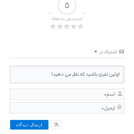
0
امتیازدهی به مقاله
اشتراک در
اسم*
ایمیل