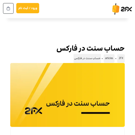
رش
ورود / ثبت نام
ه
حتوا
حساب سنت در فارکس
2FX
articles
حساب سنت در فارکس