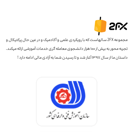
مجموعه 2FX سالهاست که با رویکردی علمی و آکادمیک و در عین حال پرکتیکال و
تجربه محور به بیش از ۱۰۰ هزار دانشجوی معامله گری خدمات آموزشی ارائه میکند.
داستان ما از سال ۱۳۹۷ آغاز شد و تا رسیدن شما به آزادی مالی ادامه دارد !