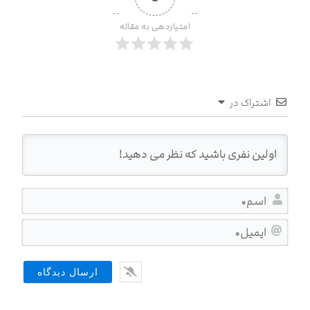
0
امتیازدهی به مقاله
اشتراک در
اسم*
ایمیل