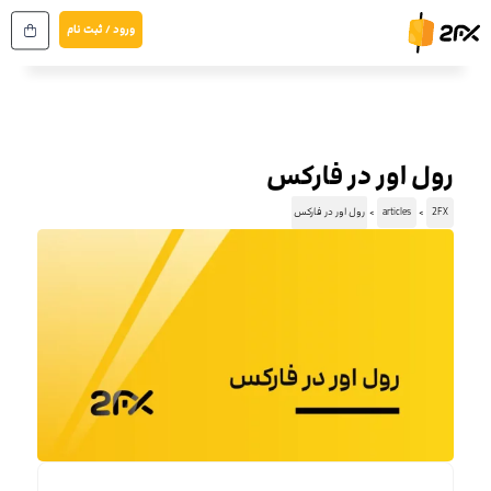
رش
ورود / ثبت نام
ه
حتوا
رول اور در فارکس
2FX
articles
رول اور در فارکس