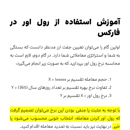
آموزش استفاده از رول اور در
فارکس
اولین گام را می‌توان تعیین جفت ارز مدنظر دانست که بستگی
به شما و استراتژی معاملاتی شما دارد. در گام دوم، لازم است به
محاسبه نرخ رول اور بپردازید که به صورت زیر انجام می‌‌گیرد:
حجم معامله تقسیم بر ۱۰۰۰۰۰ = X
تفاوت نرخ بهره تقسیم بر تعداد روزهای سال (365) = Y
نرخ رول اور = X تقسیم بر Y
با توجه به مثبت یا منفی بودن این نرخ می‌توان تصمیم گرفت
که رول اور کردن معامله، انتخاب خوبی محسوب می‌شود یا
خیر.
در نهایت نیز باید نسبت به تمدید معامله اقدام کنید.