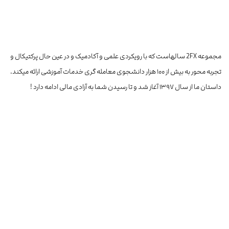
مجموعه 2FX سالهاست که با رویکردی علمی و آکادمیک و در عین حال پرکتیکال و
تجربه محور به بیش از ۱۰۰ هزار دانشجوی معامله گری خدمات آموزشی ارائه میکند.
داستان ما از سال ۱۳۹۷ آغاز شد و تا رسیدن شما به آزادی مالی ادامه دارد !