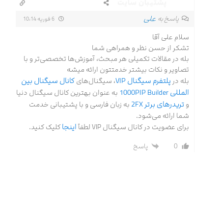
پشتیبان سایت
علی
پاسخ به
6 فوریه 10:14
سلام علی آقا
تشکر از حسن نظر و همراهی شما
بله در مقالات تکمیلی هر مبحث، آموزش‌ها تخصصی‌تر و با
تصاویر و نکات بیشتر خدمتتون ارائه میشه
پلتفرم سیگنال VIP
کانال سیگنال بین
بله در
، سیگنال‌های
المللی 1000PIP Builder
به عنوان بهترین کانال سیگنال دنیا
تریدرهای برتر 2FX
و
به زبان فارسی و با پشتیبانی خدمت
شما ارائه می‌شود.
اینجا
برای عضویت در کانال سیگنال VIP لطفاً
کلیک کنید.
0
پاسخ