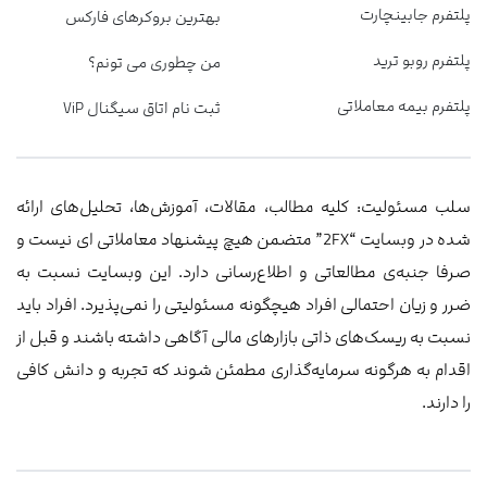
پلتفرم جابینچارت
بهترین بروکرهای فارکس
پلتفرم روبو ترید
من چطوری می تونم؟
پلتفرم بیمه معاملاتی
ثبت نام اتاق سیگنال ViP
سلب مسئولیت: کلیه مطالب، مقالات، آموزش‌ها، تحلیل‌های ارائه
شده در وبسایت “2FX” متضمن هیچ پیشنهاد معاملاتی ‌ای نیست و
صرفا جنبه‌ی مطالعاتی و اطلاع‌رسانی دارد. این وبسایت نسبت به
ضرر و زیان احتمالی افراد هیچگونه مسئولیتی را نمی‌پذیرد. افراد باید
نسبت به ریسک‌های ذاتی بازارهای مالی آگاهی داشته باشند و قبل از
اقدام به هرگونه سرمایه‌گذاری مطمئن شوند که تجربه و دانش کافی
را دارند.
خانه
دوره‌آموزشی
بهترین‌بروکر
پروفایل