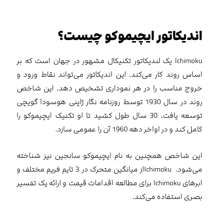
اندیکاتور ایچیموکو چیست؟
Ichimoku یک لندیکاتور تکنیکال مشهور در جهان است که بر
اساس روند کار می‌کند. این اندیکاتور می‌تواند نقاط ورود و
خروج مناسب را در هر نموداری تشخیص دهد. این شاخص
روند در سال 1930 توسط روزنامه نگار ژاپنی هوسودا گویچی
توسعه یافت. 30 سال طول کشید تا او تکنیک ایچیموکو را
کامل کند و در اواخر دهه 1960 آن را عمومی سازد.
این شاخص همچنین به نام ایچیموکو سانجین نیز شناخته
می‌شود. Ichimokuاز میانگین متحرک در 3 تایم فریم مختلف و
ابرهای Ichimoku برای مطالعه اقدامات قیمت و ارائه یک تفسیر
بصری استفاده می‌کند.