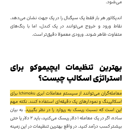
می‌شود.
اندیکاتور هر بار فقط یک سیگنال را در یک جهت نشان می‌دهد.
نقاط ورود و خروج می‌توانند در یک کندل، اما با رنگ‌های
متفاوت ظاهر شوند. ورودی معمولا دقیق‌تر است.
بهترین تنظیمات ایچیموکو برای
استراتژی اسکالپ چیست؟
معامله‌گران می‌توانند از سیستم معاملات ابری Ichimoku برای
اسکالپینگ و نمودارهای یک دقیقه‌ای استفاده کنند. نکته مهم
این است که نسبت ریسک به ریوارد را در نظر بگیرید
. به بیان
ساده، اگر در یک معامله ۱ دلار ریسک می‌کنید، باید ۲ دلار یا حتی
بیشتر کسب درآمد کنید. در واقع بهترین تنظیمات در این زمینه