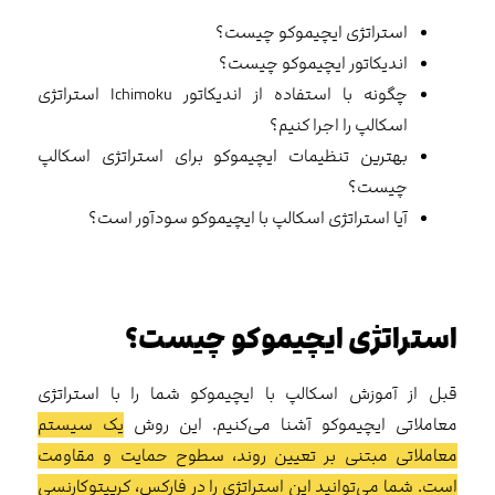
استراتژی ایچیموکو چیست؟
اندیکاتور ایچیموکو چیست؟
چگونه با استفاده از اندیکاتور Ichimoku استراتژی
اسکالپ را اجرا کنیم؟
بهترین تنظیمات ایچیموکو برای استراتژی اسکالپ
چیست؟
آیا استراتژی اسکالپ با ایچیموکو سودآور است؟
استراتژی ایچیموکو چیست؟
قبل از آموزش اسکالپ با ایچیموکو شما را با استراتژی
معاملاتی ایچیموکو آشنا می‌کنیم. این روش
یک سیستم
معاملاتی مبتنی بر تعیین روند، سطوح حمایت و مقاومت
است. شما می‌توانید این استراتژی را در فارکس، کریپتوکارنسی