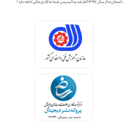
داستان ما از سال ۱۳۹۷ آغاز شد و تا رسیدن شما به آزادی مالی ادامه دارد !