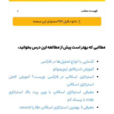
فهرست مطلب
دانلود فایل PDF محتوای این صفحه
مطالبی که بهتر است پیش از مطالعه این درس بخوانید:
آشنایی با انواع تحلیل‌ها در فارکس
آموزش اندیکاتور ایچیموکو
استراتژی اسکالپ در فارکس چیست؟ آموزش کامل
استراتژی اسکالپ‌
معرفی استراتژی اسکالپ با وین ریت بالا، استراتژی
scalp با ریسک کم
معرفی 3 بهترین استراتژی اسکالپ طلا یا xauusd