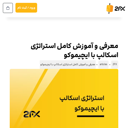
رش
ورود / ثبت نام
ه
حتوا
معرفی و آموزش کامل استراتژی
اسکالپ با ایچیموکو
2FX
articles
معرفی و آموزش کامل استراتژی اسکالپ با ایچیموکو