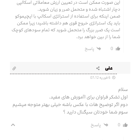
این صورت ممکن است در تعیین ارزش معاملاتی اسکالپی
دچار اشتباه شده و متحمل ضرر و زیان شوید.
ضمن اینکه برای استفاده از استراتژی اسکالپ با ایچیموکو
باید یک استراتژی خروج قوی هم داشته باشید؛ زیرا ممکن
است یک ضرر بزرگ را متحمل شوید که تمام سودهای کوچک
شما را از بین خواهد برد.
0
پاسخ
علی
6 فوریه 07:12
سلام
اول تشکر فراوان برای اآموزش های مفید.
دوم اگر توضیح هات با عکس باشه خیلی بهتر متوجه میشیم
سوم شما خودتان سیگنال دارید ؟
0
پاسخ