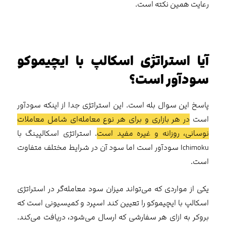
رعایت همین نکته است.
آیا استراتژی اسکالپ با ایچیموکو
سودآور است؟
پاسخ این سوال بله است. این استراتژی جدا از اینکه سودآور
است
در هر بازاری و برای هر نوع معامله‌ای شامل معاملات
نوسانی، روزانه و غیره مفید است
. استراتژی اسکالپینگ با
Ichimoku سودآور است اما سود آن در شرایط مختلف متفاوت
است.
یکی از مواردی که می‌تواند میزان سود معامله‌گر در استراتژی
اسکالپ با ایچیموکو را تعیین کند اسپرد و کمیسیونی است که
بروکر به ازای هر سفارشی که ارسال می‌شود، دریافت می‌کند.