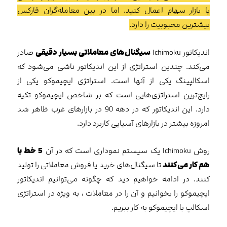
یا بازار سهام اعمال کنید. اما در بین معامله‌گران فارکس
بیشترین محبوبیت را دارد.
اندیکاتور Ichimoku
سیگنال‌های معاملاتی بسیار دقیقی
صادر
می‌کند. چندین استراتژی از این اندیکاتور ناشی می‌شود که
اسکالپینگ یکی از آنها است. استراتژی ایچیموکو یکی از
رایج‌ترین استراتژی‌هایی است که بر شاخص ایچیموکو تکیه
دارد. این اندیکاتور که در دهه 90 در بازارهای غرب ظاهر شد
امروزه بیشتر در بازارهای آسیایی کاربرد دارد.
روش Ichimoku یک سیستم نموداری است که در آن
5 خط با
هم کار می‌کنند
تا سیگنال‌های خرید یا فروش معاملاتی را تولید
کنند. در ادامه خواهیم دید که چگونه می‌توانیم اندیکاتور
ایچیموکو را بخوانیم و آن را در معاملات ، به ویژه در استراتژی
اسکالپ با ایچیموکو به کار ببریم.