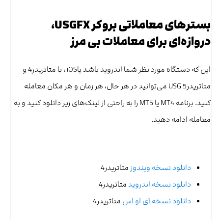
بسترهای معاملاتی بروکر USGFX،
دروازه‌ای برای معاملات بی مرز
این که دستگاه مورد نظر شما اندروید باشد یاiOS ، با متاتریدر4 و
متاتریدر5 USG می‌توانید در هر حال، هر زمان و هر مکان معامله
کنید. برنامه MT4 یا MT5 را به راحتی از لینک‌های زیر دانلود کنید و به
معامله ادامه دهید.
دانلود نسخه ویندوز
متاتریدر4
دانلود نسخه اندروید
متاتریدر4
دانلود نسخه آی او اس
متاتریدر4