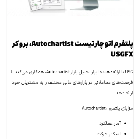
پلتفرم اتوچارتیست Autochartist، بروکر
USGFX
USG با ارائه‌دهنده ابزار تحلیل بازار Autochartist، همکاری می‌کند تا
فرصت‌های معاملاتی در بازارهای مالی مختلف را به مشتریان خود
ارائه دهد.
مزایای پلتفرم :Autochartist
آمار عملکرد
اسکنر حرکت