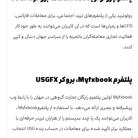
زولوترید یکی از پلتفرم‌های ترید اجتماعی، برای معاملات فارکس،
CFD‌ها و رمزارزها است که در آن کاربران می‌توانند به طور خودکار
فعالیت تجاری معامله‌گران باتجربه را از سراسر جهان دنبال و کپی
کنند.
پلتفرم Myfxbook، بروکر USGFX
Myfxbook اولین پلتفرم رایگان تجارت گروهی در جهان را با رابط وب
پیشرفته و بصری ارائه می‌دهد. با استفاده از پلتفرمMyfxbook ،
کاربران می‌توانند یک یا چند سیستم را از هزاران تریدر حرفه‌ای با
عملکرد برتر تأیید شده برای معاملات در حساب زنده USG انتخاب