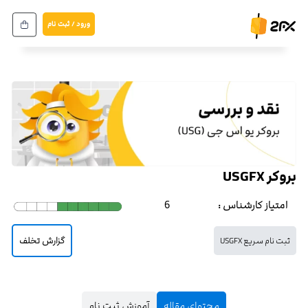
ورود / ثبت نام
بروکر USGFX
امتیاز کارشناس :
6
گزارش تخلف
ثبت نام سریع USGFX
محتوای مقاله
آموزش ثبت نام