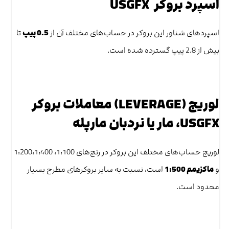
اسپرد بروکر USGFX
اسپردهای شناور این بروکر در حساب‌های مختلف آن از
0.5 پیپ
تا
بیش از 2.8 پیپ گسترده شده است.
لوریج (LEVERAGE) معاملات بروکر
USGFX، مار یا نردبان مارپله
لوریج حساب‌های مختلف این بروکر در رنج‌های 1:100، 1:200،1:400
و
ماکزیمم 1:500
است، نسبت به سایر بروکرهای مطرح بسیار
محدود است.