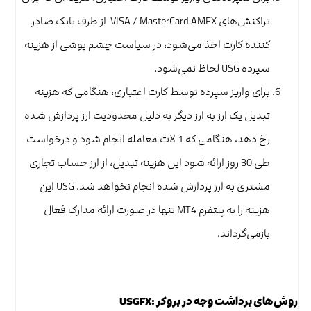
تراکنش‌های VISA / MasterCard AMEX از طرف بانک صادر
کننده کارت اخذ می‌شود، در سیاست چشم پوشی از هزینه
سپرده USG لحاظ نمی‌شود.
برای واریز سپرده توسط کارت اعتباری، هنگامی که هزینه
تبدیل یک ارز به ارز دیگر به دلیل محدودیت ارز پردازش شده
رخ دهد، هنگامی که 1 لات معامله انجام شود و درخواست
طی 30 روز ارائه شود این هزینه تبدیل، از ارز حساب تجاری
مشتری به ارز پردازش شده انجام نخواهد شد. USG این
هزینه را به پلتفرم MT4 تنها در صورت ارائه مدارک فعال
بازمی‌گرداند.
روش‌های برداشت وجه در بروکر :USGFX