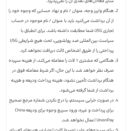
سایر معادل‌های نقدی آن را نمی‌پذیرد.
هنگام واریز وجه، عنوان / نام و نهاد حسابی که وجوه خود را
از آن برداشت می‌کنید باید با عنوان / نام موجود در حساب
تجاری USG شما مطابقت داشته باشد. برای انطباق با
سیاست بین‌المللی ضد پولشویی، تحت هیچ شرایطی USG
پرداختی را از طریق اشخاص ثالث دریافت نخواهد کرد.
هنگامی که مشتری 1 لات را معامله می‌کند، از هزینه سپرده
صرف نظر خواهد شد با این حال، اگر شرط معامله فوق در
هنگام برداشت تأمین نشود، هزینه پرداخت ودیعه و هزینه
برداشت از شما گرفته می‌شود.
در صورت خرابی سیستم، یا درج نکردن شماره مرجع صحیح
برای پرداخت و غیره، ورود سریع وجوه برای ودیعه China
UnionPay اعمال نخواهد شد.
برای سپرده‌های واریز توسط کارت اعتباری، هزینه‌ای که برای