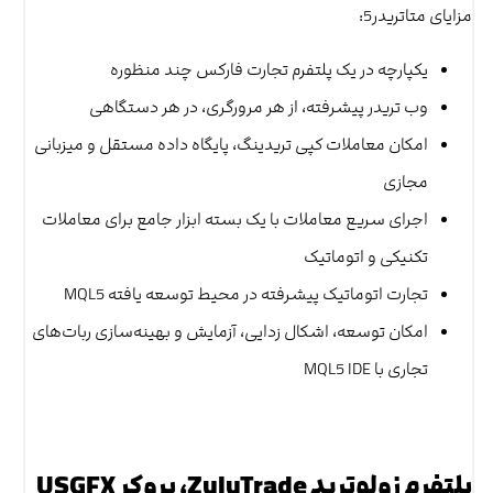
مزایای متاتریدر5:
یکپارچه در یک پلتفرم تجارت فارکس چند منظوره
وب تریدر پیشرفته، از هر مرورگری، در هر دستگاهی
امکان معاملات کپی تریدینگ، پایگاه داده مستقل و میزبانی
مجازی
اجرای سریع معاملات با یک بسته ابزار جامع برای معاملات
تکنیکی و اتوماتیک
تجارت اتوماتیک پیشرفته در محیط توسعه یافته MQL5
امکان توسعه، اشکال زدایی، آزمایش و بهینه‌سازی ربات‌های
تجاری با MQL5 IDE
پلتفرم زولوترید ZuluTrade، بروکر USGFX