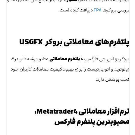
بررسی بروکرها
FPA
دریافت کرده است.
پلتفرم‌های معاملاتی بروکر USGFX
بروکر یو اس جی فارکس، 4
پلتفرم معاملاتی
متاتریدر4، متاتریدر5،
زولوترید و اتوچارتیست را برای بهبود کیفیت معاملات کاربران خود
تحت پوشش دارد.
نرم‌افزار معاملاتی Metatrader4،
محبوبترین پلتفرم فارکس