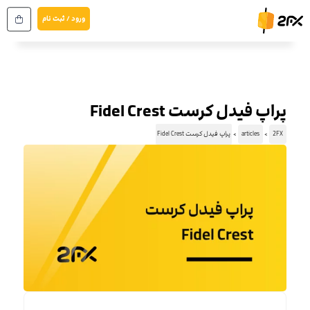
رش
ورود / ثبت نام
ه
حتوا
پراپ فیدل کرست Fidel Crest
2FX
articles
پراپ فیدل کرست Fidel Crest