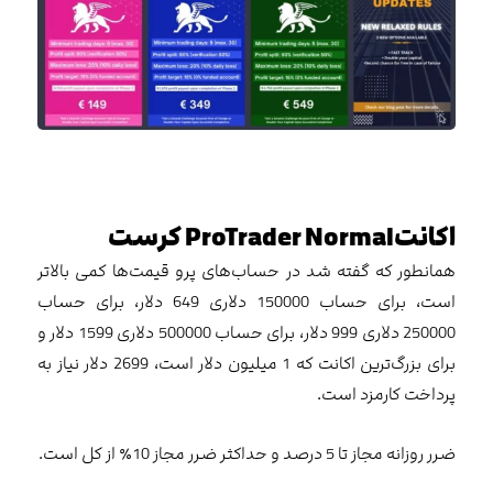
اکانتProTrader Normal کرست
همانطور که گفته شد در حساب‌های پرو قیمت‌ها کمی بالاتر
است، برای حساب 150000 دلاری 649 دلار، برای حساب
250000 دلاری 999 دلار، برای حساب 500000 دلاری 1599 دلار و
برای بزرگ‌ترین اکانت که 1 میلیون دلار است، 2699 دلار نیاز به
پرداخت کارمزد است.
ضرر روزانه مجاز تا 5 درصد و حداکثر ضرر مجاز 10٪ از کل است.