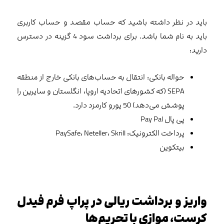
باید در نظر داشته باشید که حساب مقصد و حساب کاربری
باید به نام شما باشد. برای برداشت سود 4 گزینه در دسترس
دارید:
حواله بانکی: انتقال به حساب‌های بانکی خارج از منطقه
SEPA (که کشورهای اتحادیه اروپا، انگلستان و سایرین را
پوشش می‌دهد) 50 یورو کارمزد دارد.
پی پال Pay Pal
پرداخت الکترونیک: PaySafe، Neteller، Skrill
بیتکوین
واریز و برداشت ریالی در پراپ فرم فیدل
کرست، موازی با تحریم‌ها