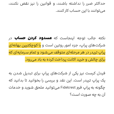
حداکثر ضرر را نداشته باشند، و قوانین را نیز نقض نکنند،
می‌توانند با این حساب کار کنند.
نکته جالب‌ توجه اینجاست که
مسدود کردن حساب
در
شرکت‌های پراپ، جزء امور روتین است و
با کوچکترین بهانه‌ای
پراپ تریدر در هر مرحله‌ای متوقف می‌شود و تمام سرمایه‌ای که
برای چالش و خرید اکانت پرداخت کرده به باد می‌رود.
فیدل کرست نیز یکی از شرکت‌های پراپ برای تبدیل شدن به
یک پراپ تریدر است. این نقد و بررسی را بخوانید تا بدانید که
چگونه به پراپ فرم Fidelcrest می‌توانید ملحق شوید و خدمات
آن به چه صورت است؟