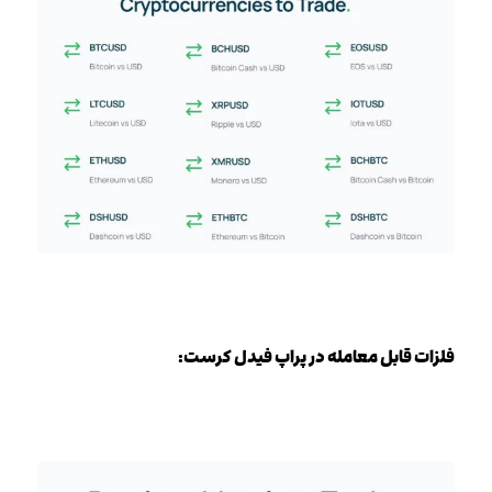
فلزات قابل معامله در پراپ فیدل کرست: