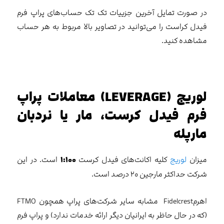
در صورت تمایل آخرین جزییات تک تک حساب‌های پراپ فرم
فیدل کراست را می‌توانید در تصاویر بالا مربوط به هر حساب
مشاهده کنید.
لوریج (LEVERAGE) معاملات پراپ
فرم فیدل کرست، مار یا نردبان
مارپله
میزان
لوریج
کلیه اکانت‌های فیدل کرست
۱:۱۰۰
است. در این
شرکت حداکثر مارجین ۲۰ درصد است.
اهرمFidelcrest مشابه سایر شرکت‌های پراپ همچون FTMO
(که در حال حاظر به ایرانیان دیگر ارائه خدمات ندارد) و پراپ فرم