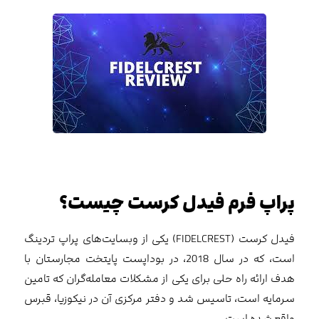
پراپ فرم فیدل کرست چیست؟
فیدل کرست (FIDELCREST) یکی از وبسایت‌های پراپ تردینگ
است، که در سال 2018، در بوداپست پایتخت مجارستان با
هدف ارائه راه حلی برای یکی از مشکلات معامله‌گران که تامین
سرمایه است، تاسیس شد و دفتر مرکزی آن در نیکوزیا، قبرس
واقع شده است.