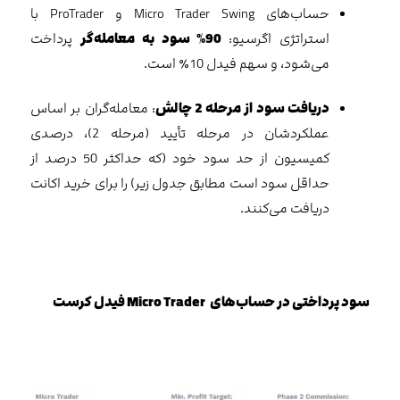
حساب‌های Micro Trader Swing و ProTrader با
استراتژی اگرسیو:
90% سود به معامله‌گر
پرداخت
می‌شود، و سهم فیدل 10٪ است.
دریافت سود از مرحله 2 چالش
: معامله‌گران بر اساس
عملکردشان در مرحله تأیید (مرحله 2)، درصدی
کمیسیون از حد سود خود (که حداکثر 50 درصد از
حداقل سود است مطابق جدول زیر) را برای خرید اکانت
دریافت می‌کنند.
سود پرداختی در حساب‌های Micro Trader فیدل کرست