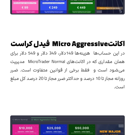
اکانتMicro Aggressive فیدل کراست
در این حساب‌ها هزینه‌ها 149دلار، 349 دلار و 549 دلار برای
همان مقداری که در اکانت‌های MicroTrader Normal مدیریت
می‌شود است و فقط برخی از قوانین متفاوت است. ضرر
روزانه مجاز تا 10 درصد و حداکثر ضرر مجاز تا 20 درصد کل مبلغ
است.