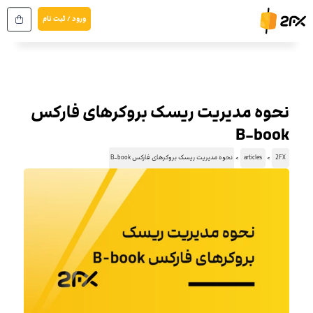
رش
ورود / ثبت نام
ه
حتوا
نحوه مدیریت ریسک بروکرهای فارکس
B-book
2FX
articles
نحوه مدیریت ریسک بروکرهای فارکس B-book