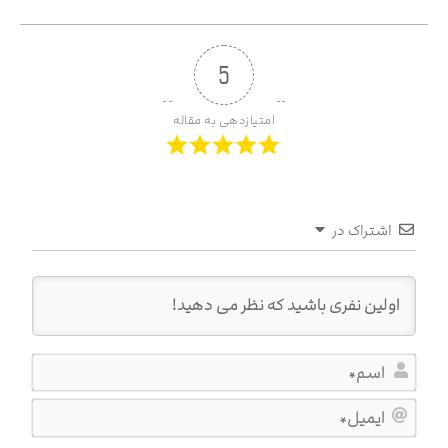
5
امتیازدهی به مقاله
اشتراک در
اسم*
ایمیل