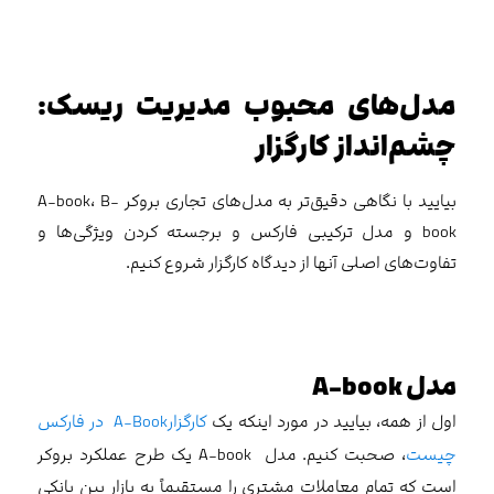
مدل‌های محبوب مدیریت ریسک:
چشم‌انداز کارگزار
بیایید با نگاهی دقیق‌تر به مدل‌های تجاری بروکر A-book، B-
book و مدل ترکیبی فارکس و برجسته کردن ویژگی‌ها و
تفاوت‌های اصلی آنها از دیدگاه کارگزار شروع کنیم.
مدل A-book
اول از همه، بیایید در مورد اینکه یک
کارگزارA-Book در فارکس
چیست
، صحبت کنیم. مدل A-book یک طرح عملکرد بروکر
است که تمام معاملات مشتری را مستقیماً به بازار بین بانکی