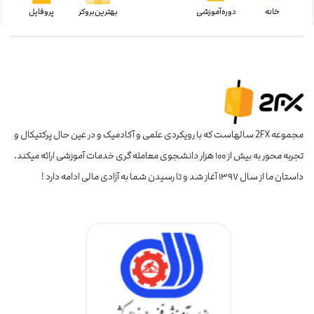
خانه
دوره‌آموزشی
بهترین‌بروکر
پروفایل
مجموعه 2FX سالهاست که با رویکردی علمی و آکادمیک و در عین حال پرکتیکال و
تجربه محور به بیش از ۱۰۰ هزار دانشجوی معامله گری خدمات آموزشی ارائه میکند.
داستان ما از سال ۱۳۹۷ آغاز شد و تا رسیدن شما به آزادی مالی ادامه دارد !