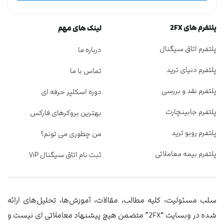
پلتفرم های 2FX
لینک های مهم
پلتفرم اتاق سیگنال
درباره ما
پلتفرم دنیای ترید
تماس با ما
پلتفرم نقد و بررسی
دوره اسکلپر حرفه ای
پلتفرم جابینچارت
بهترین بروکرهای فارکس
پلتفرم روبو ترید
من چطوری می تونم؟
پلتفرم بیمه معاملاتی
ثبت نام اتاق سیگنال ViP
سلب مسئولیت: کلیه مطالب، مقالات، آموزش‌ها، تحلیل‌های ارائه
شده در وبسایت “2FX” متضمن هیچ پیشنهاد معاملاتی ‌ای نیست و