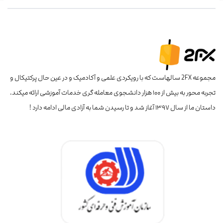
مجموعه 2FX سالهاست که با رویکردی علمی و آکادمیک و در عین حال پرکتیکال و
تجربه محور به بیش از ۱۰۰ هزار دانشجوی معامله گری خدمات آموزشی ارائه میکند.
داستان ما از سال ۱۳۹۷ آغاز شد و تا رسیدن شما به آزادی مالی ادامه دارد !