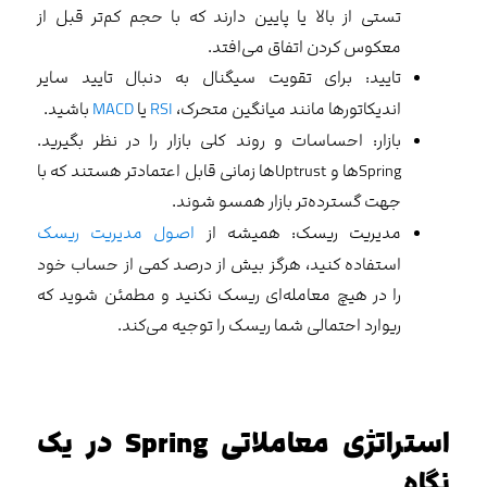
تستی از بالا یا پایین دارند که با حجم کم‌تر قبل از
معکوس کردن اتفاق می‌افتد.
تایید: برای تقویت سیگنال به دنبال تایید سایر
اندیکاتورها مانند میانگین متحرک،
RSI
یا
MACD
باشید.
بازار: احساسات و روند کلی بازار را در نظر بگیرید.
Springها و Uptrustها زمانی قابل اعتمادتر هستند که با
جهت گسترده‌تر بازار همسو شوند.
مدیریت ریسک: همیشه از
اصول مدیریت ریسک
استفاده کنید، هرگز بیش از درصد کمی ‌از حساب خود
را در هیچ معامله‌ای ریسک نکنید و مطمئن شوید که
ریوارد احتمالی شما ریسک را توجیه می‌کند.
استراتژی معاملاتی
Spring
در یک
نگاه