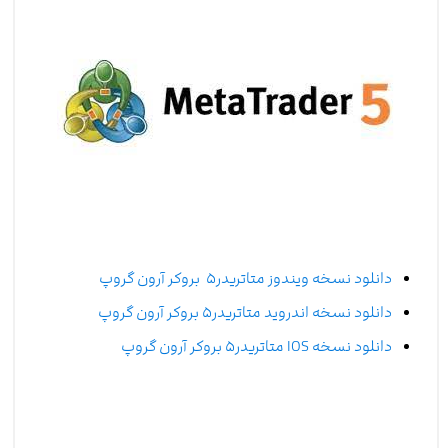
دانلود نسخه ویندوز متاتریدر۵ بروکر آرون گروپ
دانلود نسخه اندروید متاتریدر۵ بروکر آرون گروپ
دانلود نسخه IOS متاتریدر۵ بروکر آرون گروپ