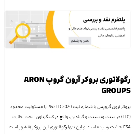
رگولاتوری بروکر آرون گروپ ARON
GROUPS
بروکر آرون گروپس با شماره ثبت 542LLC2020 با مسئولیت محدود
(LLC) در سنت وینسنت و گرنادین، واقع در کینگزتاون، تحت نظارت
FSA به ثبت رسیده است و این تنها رگولاتوری این بروکر آفشور است.