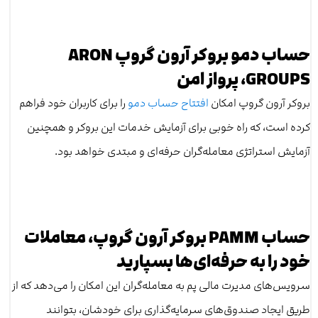
حساب دمو بروکر آرون گروپ ARON
GROUPS، پرواز امن
بروکر آرون گروپ امکان
افتتاح حساب دمو
را برای کاربران خود فراهم
کرده است، که راه خوبی برای آزمایش خدمات این بروکر و همچنین
آزمایش استراتژی معامله‌گران حرفه‌ای و مبتدی خواهد بود.
حساب PAMM بروکر آرون گروپ، معاملات
خود را به حرفه‌ای‌ها بسپارید
سرویس‌های مدیرت مالی پم به معا‌مله‌گران این امکان را می‌دهد که از
طریق ایجاد صندوق‌های سرمایه‌گذاری برای خودشان، بتوانند