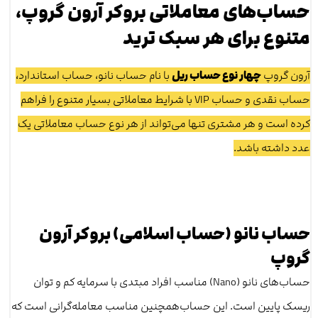
حساب‌های معاملاتی بروکر آرون گروپ،
متنوع برای هر سبک ترید
آرون گروپ
چهار نوع حساب ریل
با نام حساب نانو، حساب استاندارد،
حساب نقدی و حساب VIP‌‌ با شرایط معاملاتی بسیار متنوع را فراهم
کرده است و هر مشتری تنها می‌تواند از هر نوع حساب معاملاتی یک
عدد داشته باشد.
حساب نانو (حساب اسلامی) بروکر آرون
گروپ
حساب‌های نانو (Nano) مناسب افراد مبتدی با سرمایه کم و توان
ریسک پایین است. این حساب‌همچنین مناسب معامله‌گرانی است که