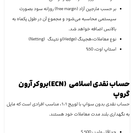
بر حسب مارجین آزاد (free margin) روزانه سود بصورت
سیستمی محاسبه می‌شود و مجموع آن در طول یکماه به
بالانس اضافه خواهد شد.
نوع معاملات:هجینگ (Hedge)و نتینگ (Netting)
استاپ اوت: 50%
حساب نقدی اسلامی (ECN)بروکر آرون
گروپ
حساب نقدی بدون سواپ با لوریج 1:1، مناسب افرادی است که مایل
به نگهداری بلند مدت معاملات خود هستند.
حداقل واریز : 500 $