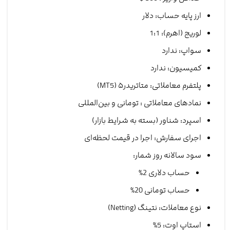
ارز پایه حساب‌: دلار
لوریج (اهرم): 1:1
سواپ: ندارد
کمیسیون: ندارد
پلتفرم معاملاتی: متاتریدر۵ (MT5)
نمادهای معاملاتی : تومانی و بین‌المللی
اسپرد: شناور (بسته به شرایط بازار)
اجرای سفارش: اجرا در قیمت لحظه‌ای
سود سالانه روز شمار:
حساب دلاری 2%
حساب تومانی 20%
نوع معاملات: نتینگ (Netting)
استاپ اوت: 5%