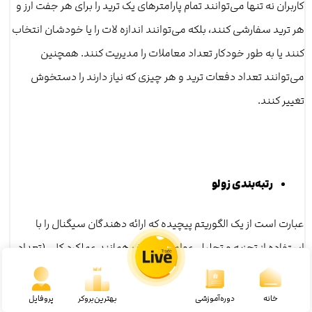
کاربران نه تنها می‌توانند تمام پارامترهای یک ترید را برای هر جفت ارز و
هر ترید سفارشی کنند، بلکه می‌توانند اندازه لات را یا خودشان انتخاب
کنند یا به‌ طور خودکار تعداد معاملات را مدیریت کنند. همچنین
می‌توانند تعداد دفعات ترید و هر چیزی که نیاز دارند را دستخوش
تغییر کنند.
رتبه‌بندی زولو
عبارت است از یک الگوریتم پیچیده که ارائه دهندگان سیگنال را با
استفاده از تجزیه‌ و تحلیل عوامل مختلف همانند عملکرد کلی (تعداد
پیپ‌های کسب شده، افت سرمایه، میانگین تعداد پیپ‌ها در هر
معامله و غیره)، ثبات (حتی اگر افت و خیزهای چندانی در معاملات
خانه
دوره‌آموزشی
بهترین‌بروکر
پروفایل