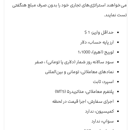
می‌خواهند استراتژی‌های تجاری خود را بدون صرف مبلغ هنگفتی
تست نمایند.
حداقل واریز: 1 $
ارز پایه حساب: دلار
لوریج (اهرم): 1:1000
سود سالانه روز شمار (دلاری یا تومانی) : صفر
نمادهای معاملاتی: تومانی و بین‌المللی
اسپرد: ثابت
پلتفرم معاملاتی: متاتریدر۵ (MT5)
اجرای سفارش: اجرا قیمت در لحظه
کمیسیون: ندارد
سواپ: ندارد