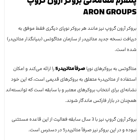
پلتفرم‌ معاملاتی بروکر آرون گروپ
ARON GROUPS
بروکر آرون گروپ نیز مانند هر بروکر نوپای دیگری فقط موفق به
دریافت نسخه جدید متاتریدر از سازمان متاگوتس (بنیانگذار متاتریدر)
شده است.
متاگوتس به بروکرهای نوپا
صرفاً متاتریدر5
را ارائه می‌کند و امکان
استفاده از متاتریدر4 متعلق به بروکرهای قدیمی است، که این خود
نشانه‌ای برای انتخاب بروکرهای معتبر و با سابقه است که توانسته‌اند
همچنان در بازار فارکس ماندگار شوند.
بروکر آرون گروپ نیز با 3 سال سابقه فعالیت از این قاعده مستثنی
نبوده و در این بروکر نیز صرفاً متاتریدر5 در دسترس است.