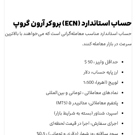
حساب استاندارد (ECN) بروکر آرون گروپ
حساب استاندارد مناسب معامله‌گرانی است که می‌خواهند با بالاترین
سرعت در بازار معامله کنند.
حداقل واریز : 50 $
ارز پایه حساب‌: دلار
لوریج (اهرم): 1:500
نمادهای معاملاتی : تومانی و بین‌المللی
پلتفرم معاملاتی: متاتریدر ۵ (MT5)
اسپرد: شناور (بسته به شرایط بازار)
اجرای سفارش: اجرا در قیمت لحظه‌ای
سود سالانه روز شمار (دلاری و تومانی) : 0.5%