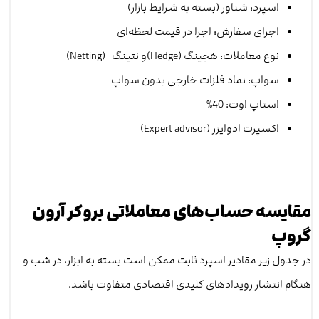
اسپرد: شناور (بسته به شرایط بازار)
اجرای سفارش: اجرا در قیمت لحظه‌ای
نوع معاملات: هجینگ (Hedge)و نتینگ (Netting)
سواپ: نماد فلزات خارجی بدون سواپ
استاپ اوت: 40%
اکسپرت ادوایزر (Expert advisor)
‌مقایسه حساب‌های معاملاتی بروکر آرون
گروپ
در جدول زیر مقادیر اسپرد ثابت ممکن است بسته به ابزار، در شب و
هنگام انتشار رویدادهای کلیدی اقتصادی متفاوت باشد.