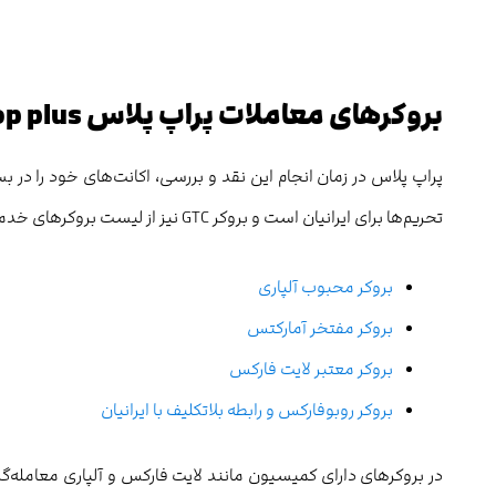
بروکرهای معاملات
پراپ پلاس
op plus
تحریم‌ها برای ایرانیان است و بروکر GTC نیز از لیست بروکرهای خدمات دهنده حذف شده است.
بروکر محبوب آلپاری
بروکر مفتخر آمارکتس
بروکر معتبر لایت فارکس
بروکر روبوفارکس و رابطه بلاتکلیف با ایرانیان