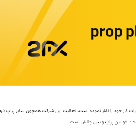
انی در امارات کار خود را آغاز نموده است. فعالیت این شرکت همچون سایر پراپ فرم
 تحت قوانین پراپ و بدن چالش است.