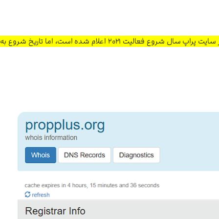
در سایت پراپ سال شروع فعالیت ۲۰۲۱ اعلام شده است، اما تاریخ شروع ب