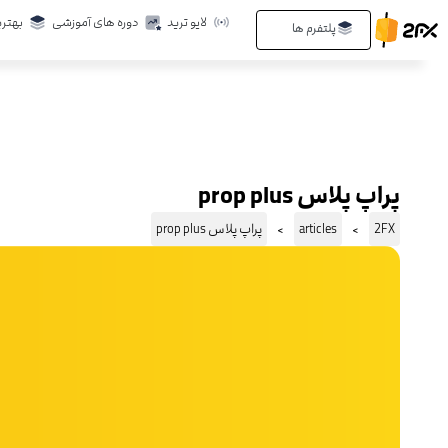
رش
لایو ترید
دوره های آموزشی
بهتری
Open پلتفرم ها
پلتفرم ها
ه
حتوا
پراپ پلاس prop plus
2FX
articles
پراپ پلاس prop plus