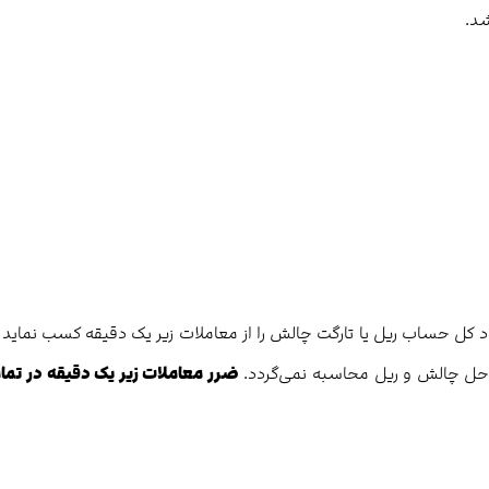
د.
ون‌دار، تریدر می‌تواند حداکثر 15درصد از سود کل حساب ریل یا تارگت چالش را از معاملات زیر یک دقیقه کسب نماید
احل چالش و ریل محاسبه نمی‌گردد.
ضرر معاملات زیر یک دقیقه در تما