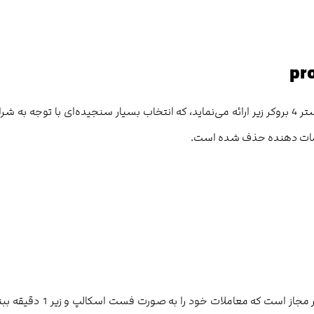
pr
پراپ پلاس در زمان انجام این نقد و بررسی، اکانت‌های خود را در بستر 4 بروکر زیر ارائه می‌نماید، که انتخاب بسیار سنجیده‌ای با توجه به
در بروکرهای دارای کمیسیون مانند لایت فارکس و آلپاری معامله‌گر مجاز است که معاملات خود را به صورت